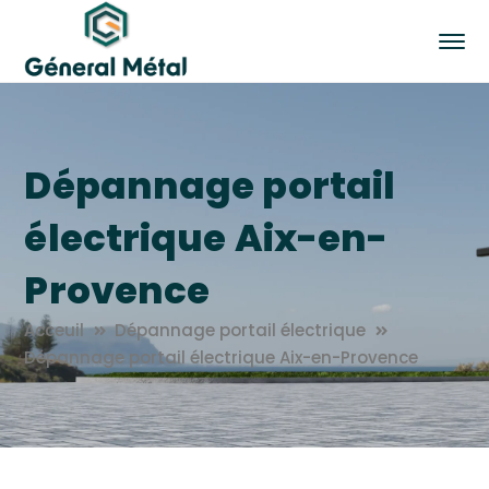
Dépannage portail
électrique Aix-en-
Provence
Acceuil
Dépannage portail électrique
Dépannage portail électrique Aix-en-Provence