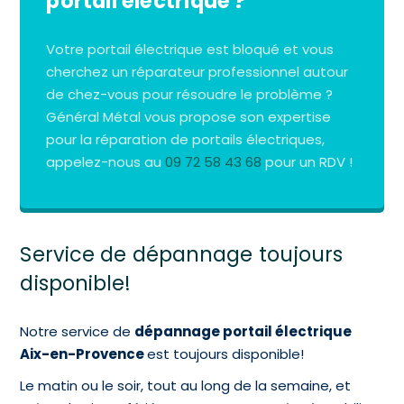
portail électrique ?
Votre portail électrique est bloqué et vous
cherchez un réparateur professionnel autour
de chez-vous pour résoudre le problème ?
Général Métal vous propose son expertise
pour la réparation de portails électriques,
appelez-nous au
09 72 58 43 68
pour un RDV !
Service de dépannage toujours
disponible!
Notre service de
dépannage portail électrique
Aix-en-Provence
est toujours disponible!
Le matin ou le soir, tout au long de la semaine, et