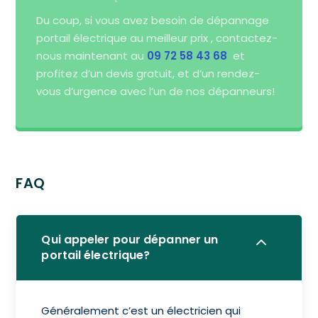
Du coup, si vous avez besoin de dépannage
portail électrique au meilleur prix ,
contactez-
nous maintenant au
09 72 58 43 68
et
profitez d’un devis gratuit, et d’un rendez-
vous d’urgence avec l’un de nos dépanneurs!
FAQ
Qui appeler pour dépanner un
portail électrique?
Généralement c’est un électricien qui