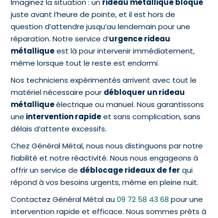
Imaginez la situation : un
rideau métallique bloqué
juste avant l’heure de pointe, et il est hors de
question d’attendre jusqu’au lendemain pour une
réparation. Notre service d’
urgence rideau
métallique
est là pour intervenir immédiatement,
même lorsque tout le reste est endormi.
Nos techniciens expérimentés arrivent avec tout le
matériel nécessaire pour
débloquer un rideau
métallique
électrique ou manuel. Nous garantissons
une
intervention rapide
et sans complication, sans
délais d’attente excessifs.
Chez Général Métal, nous nous distinguons par notre
fiabilité et notre réactivité. Nous nous engageons à
offrir un service de
déblocage rideaux de fer
qui
répond à vos besoins urgents, même en pleine nuit.
Contactez Général Métal au
09 72 58 43 68
pour une
intervention rapide et efficace. Nous sommes prêts à