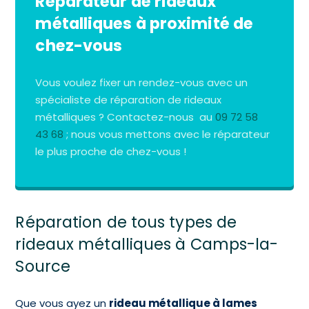
Réparateur de rideaux
métalliques à proximité de
chez-vous
Vous voulez fixer un rendez-vous avec un
spécialiste de réparation de rideaux
métalliques ? Contactez-nous au
09 72 58
43 68
; nous vous mettons avec le réparateur
le plus proche de chez-vous !
Réparation de tous types de
rideaux métalliques à Camps-la-
Source
Que vous ayez un
rideau métallique à lames