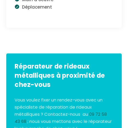
Déplacement
Réparateur de rideaux
métalliques à proximité de
chez-vous
Vous voulez fixer un rendez-vous avec un
spécialiste de réparation de rideaux
métalliques ? Contactez-nous au
09 72 58
43 68
; nous vous mettons avec le réparateur