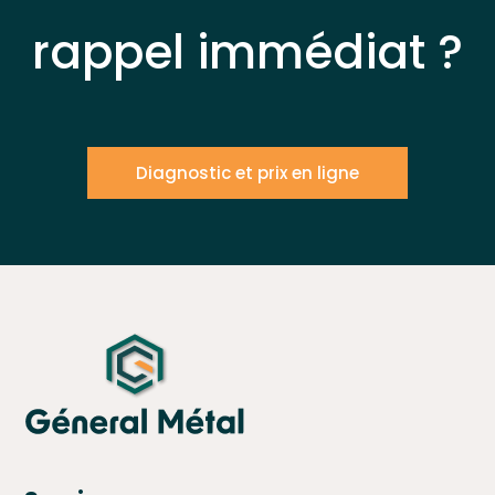
rappel immédiat ?
Diagnostic et prix en ligne