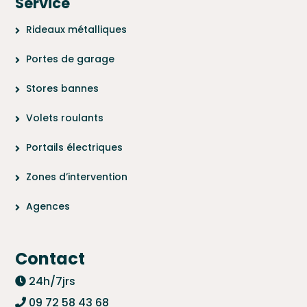
Service
Rideaux métalliques
Portes de garage
Stores bannes
Volets roulants
Portails électriques
Zones d’intervention
Agences
Contact
24h/7jrs
09 72 58 43 68