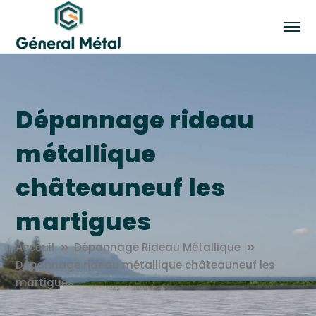
Dépannage rideau
métallique
châteauneuf les
martigues
Acceuil
Dépannage Rideau Métallique
Dépannage rideau métallique châteauneuf les
martigues