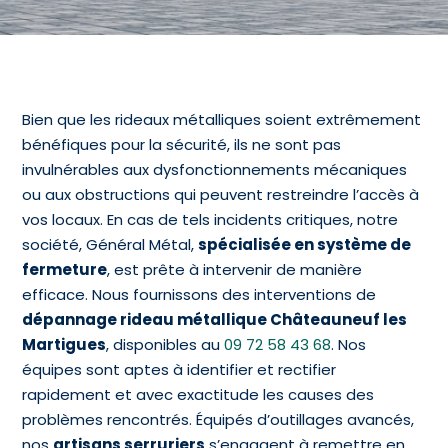
Bien que les rideaux métalliques soient extrêmement
bénéfiques pour la sécurité, ils ne sont pas
invulnérables aux dysfonctionnements mécaniques
ou aux obstructions qui peuvent restreindre l’accès à
vos locaux. En cas de tels incidents critiques, notre
société, Général Métal,
spécialisée en système de
fermeture
, est prête à intervenir de manière
efficace. Nous fournissons des interventions de
dépannage rideau métallique Châteauneuf les
Martigues
, disponibles au
09 72 58 43 68
. Nos
équipes sont aptes à identifier et rectifier
rapidement et avec exactitude les causes des
problèmes rencontrés. Équipés d’outillages avancés,
nos
artisans serruriers
s’engagent à remettre en