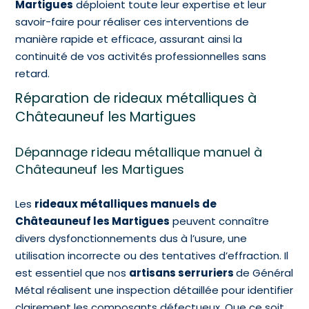
Martigues
déploient toute leur expertise et leur
savoir-faire pour réaliser ces interventions de
manière rapide et efficace, assurant ainsi la
continuité de vos activités professionnelles sans
retard.
Réparation de rideaux métalliques à
Châteauneuf les Martigues
Dépannage rideau métallique manuel à
Châteauneuf les Martigues
Les
rideaux métalliques manuels de
Châteauneuf les Martigues
peuvent connaître
divers dysfonctionnements dus à l’usure, une
utilisation incorrecte ou des tentatives d’effraction. Il
est essentiel que nos
artisans serruriers
de Général
Métal réalisent une inspection détaillée pour identifier
clairement les composants défectueux. Que ce soit