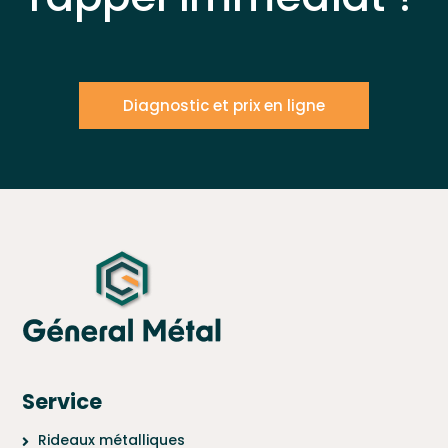
Diagnostic et prix en ligne
Service
Rideaux métalliques