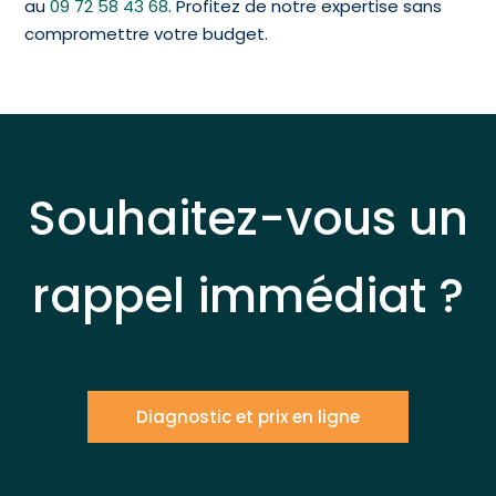
au
09 72 58 43 68
. Profitez de notre expertise sans
compromettre votre budget.
Souhaitez-vous un
rappel immédiat ?
Diagnostic et prix en ligne