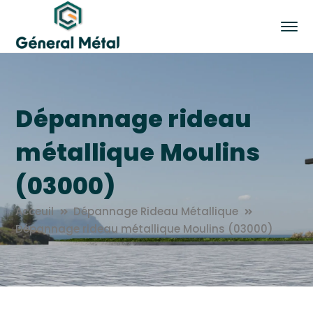
Dépannage rideau
métallique Moulins
(03000)
Acceuil
Dépannage Rideau Métallique
Dépannage rideau métallique Moulins (03000)