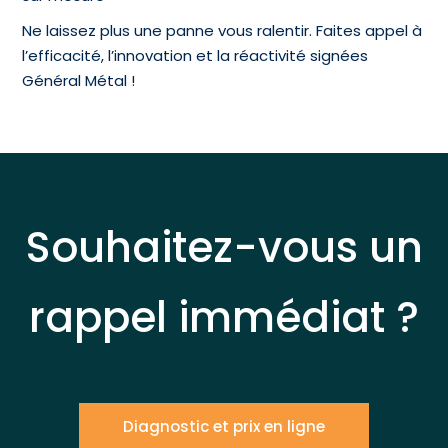
Ne laissez plus une panne vous ralentir. Faites appel à
l’efficacité, l’innovation et la réactivité signées
Général Métal !
Souhaitez-vous un
rappel immédiat ?
Diagnostic et prix en ligne