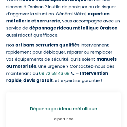
siennes à Oraison
? Inutile de paniquer ou de risquer
d’aggraver la situation. Général Métal,
expert en
métallerie et serrurerie
, vous accompagne avec un
service de
dépannage rideau métallique Oraison
aussi réactif qu’efficace.
Nos
artisans serruriers qualifiés
interviennent
rapidement pour débloquer, réparer ou remplacer
vos équipements de sécurité, qu’ils soient
manuels
ou motorisés
. Une urgence ? Contactez-nous dès
maintenant au
09 72 58 43 68
📞 –
Intervention
rapide
,
devis gratuit
, et expertise garantie !
Dépannage rideau métallique
à partir de