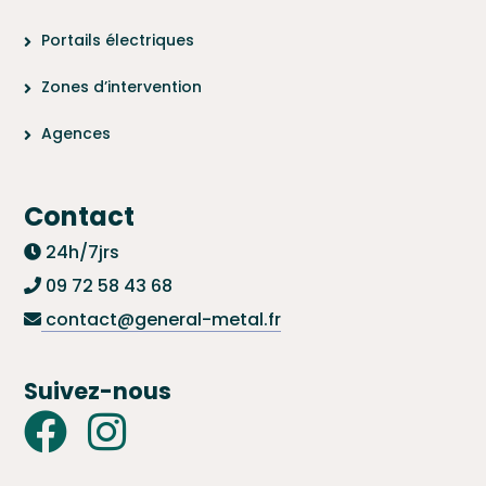
Portails électriques
Zones d’intervention
Agences
Contact
24h/7jrs
09 72 58 43 68
contact@general-metal.fr
Suivez-nous