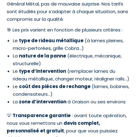
Général Métal, pas de mauvaise surprise. Nos tarifs
sont étudiés pour s’adapter à chaque situation, sans
compromis sur la qualité.
🎯 Les prix varient en fonction de plusieurs critères :
Le
type de rideau métallique
(à lames pleines,
micro-perforées, grille Cobra…)
La
nature de la panne
(électrique, mécanique,
structurelle)
Le
type d’intervention
(remplacer lames du
rideau métallique, changer moteur, réaligner rails…)
Le
coût des pièces de rechange
(lames, bobines,
condensateurs…)
La
zone d’intervention
à Oraison ou ses environs
💡
Transparence garantie
: avant toute opération,
nous vous remettons un
devis complet,
personnalisé et gratuit
, pour que vous puissiez