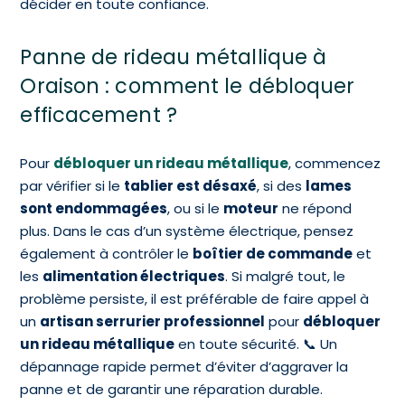
décider en toute confiance.
Panne de rideau métallique à
Oraison : comment le débloquer
efficacement ?
Pour
débloquer un rideau métallique
, commencez
par vérifier si le
tablier est désaxé
, si des
lames
sont endommagées
, ou si le
moteur
ne répond
plus. Dans le cas d’un système électrique, pensez
également à contrôler le
boîtier de commande
et
les
alimentation électriques
. Si malgré tout, le
problème persiste, il est préférable de faire appel à
un
artisan serrurier professionnel
pour
débloquer
un rideau métallique
en toute sécurité. 📞 Un
dépannage rapide permet d’éviter d’aggraver la
panne et de garantir une réparation durable.