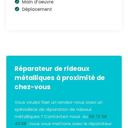
Main d’oeuvre
Déplacement
Réparateur de rideaux
métalliques à proximité de
chez-vous
Vous voulez fixer un rendez-vous avec un
spécialiste de réparation de rideaux
métalliques ? Contactez-nous au
09 72 58
43 68
; nous vous mettons avec le réparateur