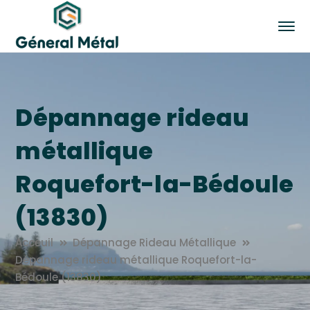
Dépannage rideau
métallique
Roquefort-la-Bédoule
(13830)
Acceuil
Dépannage Rideau Métallique
Dépannage rideau métallique Roquefort-la-
Bédoule (13830)