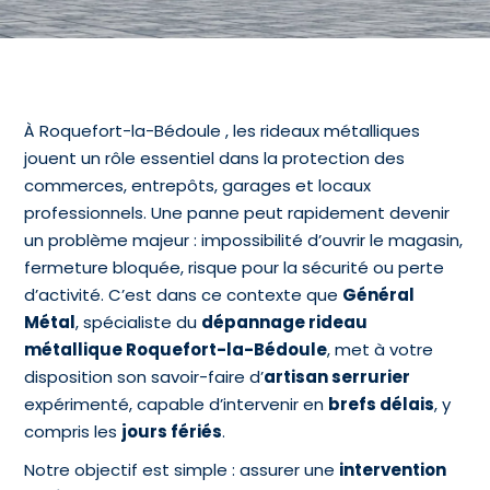
À Roquefort-la-Bédoule , les rideaux métalliques
jouent un rôle essentiel dans la protection des
commerces, entrepôts, garages et locaux
professionnels. Une panne peut rapidement devenir
un problème majeur : impossibilité d’ouvrir le magasin,
fermeture bloquée, risque pour la sécurité ou perte
d’activité. C’est dans ce contexte que
Général
Métal
, spécialiste du
dépannage rideau
métallique Roquefort-la-Bédoule
, met à votre
disposition son savoir-faire d’
artisan serrurier
expérimenté, capable d’intervenir en
brefs délais
, y
compris les
jours fériés
.
Notre objectif est simple : assurer une
intervention