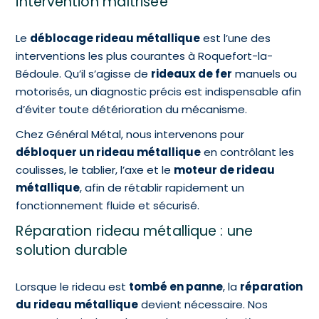
intervention maîtrisée
Le
déblocage rideau métallique
est l’une des
interventions les plus courantes à Roquefort-la-
Bédoule. Qu’il s’agisse de
rideaux de fer
manuels ou
motorisés, un diagnostic précis est indispensable afin
d’éviter toute détérioration du mécanisme.
Chez Général Métal, nous intervenons pour
débloquer un rideau métallique
en contrôlant les
coulisses, le tablier, l’axe et le
moteur de rideau
métallique
, afin de rétablir rapidement un
fonctionnement fluide et sécurisé.
Réparation rideau métallique : une
solution durable
Lorsque le rideau est
tombé en panne
, la
réparation
du rideau métallique
devient nécessaire. Nos