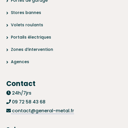
Portes de garage
Stores bannes
Volets roulants
Portails électriques
Zones d’intervention
Agences
Contact
24h/7jrs
09 72 58 43 68
contact@general-metal.fr