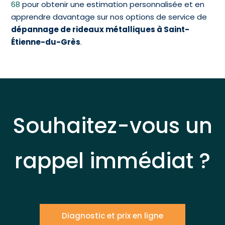
68
pour obtenir une estimation personnalisée et en
apprendre davantage sur nos options de service de
dépannage de rideaux métalliques à Saint-
Étienne-du-Grès
.
Souhaitez-vous un
rappel immédiat ?
Diagnostic et prix en ligne