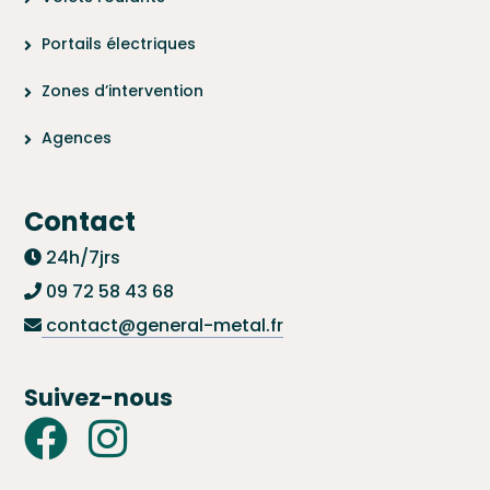
Portails électriques
Zones d’intervention
Agences
Contact
24h/7jrs
09 72 58 43 68
contact@general-metal.fr
Suivez-nous