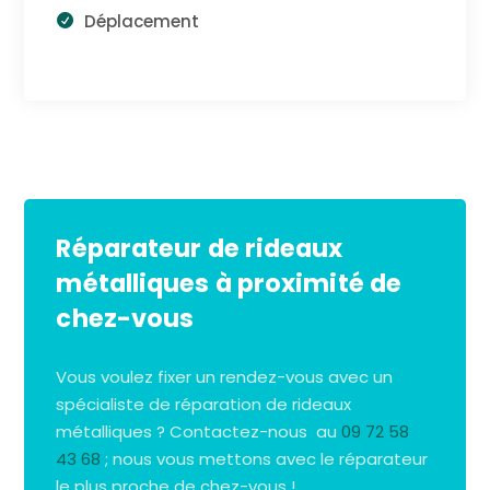
Déplacement
Réparateur de rideaux
métalliques à proximité de
chez-vous
Vous voulez fixer un rendez-vous avec un
spécialiste de réparation de rideaux
métalliques ? Contactez-nous au
09 72 58
43 68
; nous vous mettons avec le réparateur
le plus proche de chez-vous !