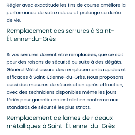
Régler avec exactitude les fins de course améliore la
performance de votre rideau et prolonge sa durée
de vie.
Remplacement des serrures à Saint-
Étienne-du-Grès
Si vos serrures doivent être remplacées, que ce soit
pour des raisons de sécurité ou suite à des dégâts,
Général Métal assure des remplacements rapides et
efficaces à Saint-Étienne-du-Grès. Nous proposons
aussi des mesures de sécurisation après effraction,
avec des techniciens disponibles même les jours
fériés pour garantir une installation conforme aux
standards de sécurité les plus stricts.
Remplacement de lames de rideaux
métalliques à Saint-Étienne-du-Grès