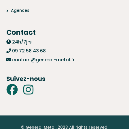
Agences
Contact
24h/7jrs
09 72 58 43 68
contact@general-metal.fr
Suivez-nous
© General Metal. 2023 All rights reserved.