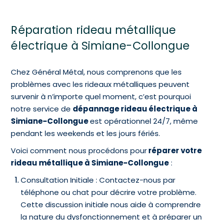
Réparation rideau métallique
électrique à Simiane-Collongue
Chez Général Métal, nous comprenons que les
problèmes avec les rideaux métalliques peuvent
survenir à n’importe quel moment, c’est pourquoi
notre service de
dépannage rideau électrique à
Simiane-Collongue
est opérationnel 24/7, même
pendant les weekends et les jours fériés.
Voici comment nous procédons pour
réparer votre
rideau métallique à Simiane-Collongue
:
Consultation Initiale : Contactez-nous par
téléphone ou chat pour décrire votre problème.
Cette discussion initiale nous aide à comprendre
la nature du dysfonctionnement et à préparer un