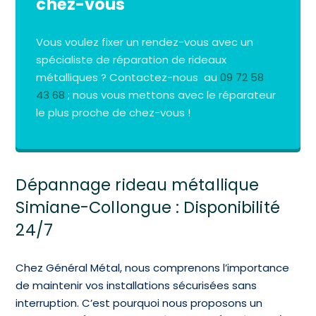
chez-vous
Vous voulez fixer un rendez-vous avec un
spécialiste de réparation de rideaux
métalliques ? Contactez-nous au
09 72 58
43 68
; nous vous mettons avec le réparateur
le plus proche de chez-vous !
Dépannage rideau métallique
Simiane-Collongue : Disponibilité
24/7
Chez Général Métal, nous comprenons l’importance
de maintenir vos installations sécurisées sans
interruption. C’est pourquoi nous proposons un