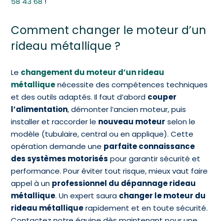
58 43 68
!
Comment changer le moteur d’un
rideau métallique ?
Le
changement du moteur d’un rideau
métallique
nécessite des compétences techniques
et des outils adaptés. Il faut d’abord
couper
l’alimentation
, démonter l’ancien moteur, puis
installer et raccorder le
nouveau moteur
selon le
modèle (tubulaire, central ou en applique). Cette
opération demande une
parfaite connaissance
des systèmes motorisés
pour garantir sécurité et
performance. Pour éviter tout risque, mieux vaut faire
appel à un
professionnel du dépannage rideau
métallique
. Un expert saura
changer le moteur du
rideau métallique
rapidement et en toute sécurité.
Contactez notre équipe dès maintenant pour une