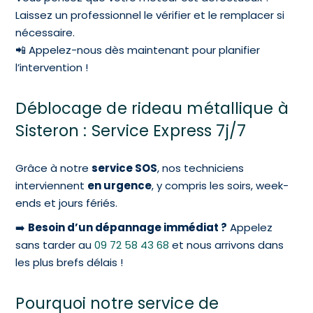
Laissez un professionnel le vérifier et le remplacer si
nécessaire.
📲 Appelez-nous dès maintenant pour planifier
l’intervention !
Déblocage de rideau métallique à
Sisteron : Service Express 7j/7
Grâce à notre
service SOS
, nos techniciens
interviennent
en urgence
, y compris les soirs, week-
ends et jours fériés.
➡️
Besoin d’un dépannage immédiat ?
Appelez
sans tarder au
09 72 58 43 68
et nous arrivons dans
les plus brefs délais !
Pourquoi notre service de