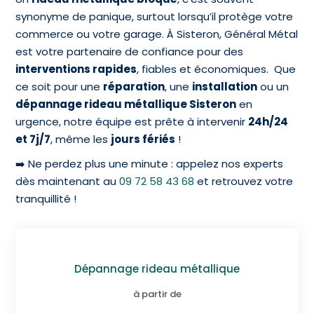
synonyme de panique, surtout lorsqu’il protège votre
commerce ou votre garage. À Sisteron, Général Métal
est votre partenaire de confiance pour des
interventions rapides
, fiables et économiques. Que
ce soit pour une
réparation
, une
installation
ou un
dépannage rideau métallique Sisteron
en
urgence, notre équipe est prête à intervenir
24h/24
et 7j/7
, même les
jours fériés
!
➡️ Ne perdez plus une minute : appelez nos experts
dès maintenant au
09 72 58 43 68
et retrouvez votre
tranquillité !
Dépannage rideau métallique
à partir de