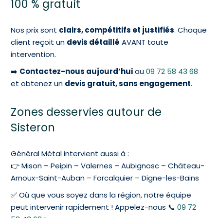
100 % gratuit
Nos prix sont
clairs, compétitifs et justifiés
. Chaque
client reçoit un
devis détaillé
AVANT toute
intervention.
➡️
Contactez-nous aujourd’hui
au
09 72 58 43 68
et obtenez un
devis gratuit, sans engagement
.
Zones desservies autour de
Sisteron
Général Métal intervient aussi à :
👉 Mison – Peipin – Valernes – Aubignosc – Château-
Arnoux-Saint-Auban – Forcalquier – Digne-les-Bains
✅ Où que vous soyez dans la région, notre équipe
peut intervenir rapidement ! Appelez-nous 📞
09 72