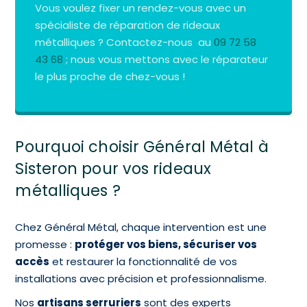
Vous voulez fixer un rendez-vous avec un
spécialiste de réparation de rideaux
métalliques ? Contactez-nous au
09 72 58
43 68
; nous vous mettons avec le réparateur
le plus proche de chez-vous !
Pourquoi choisir Général Métal à
Sisteron pour vos rideaux
métalliques ?
Chez Général Métal, chaque intervention est une
promesse :
protéger vos biens, sécuriser vos
accès
et restaurer la fonctionnalité de vos
installations avec précision et professionnalisme.
Nos
artisans serruriers
sont des experts