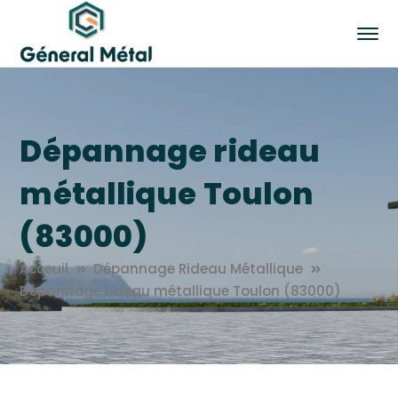
Dépannage rideau
métallique Toulon
(83000)
Acceuil
Dépannage Rideau Métallique
Dépannage rideau métallique Toulon (83000)