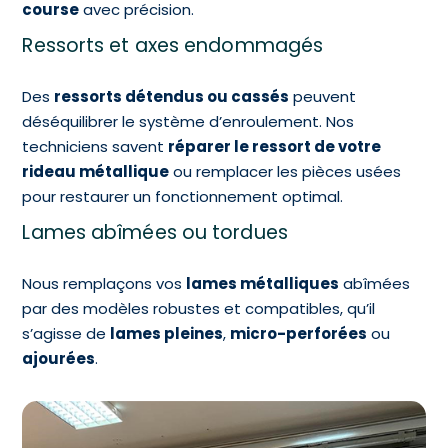
course
avec précision.
Ressorts et axes endommagés
Des
ressorts détendus ou cassés
peuvent
déséquilibrer le système d’enroulement. Nos
techniciens savent
réparer le ressort de votre
rideau métallique
ou remplacer les pièces usées
pour restaurer un fonctionnement optimal.
Lames abîmées ou tordues
Nous remplaçons vos
lames métalliques
abîmées
par des modèles robustes et compatibles, qu’il
s’agisse de
lames pleines
,
micro-perforées
ou
ajourées
.