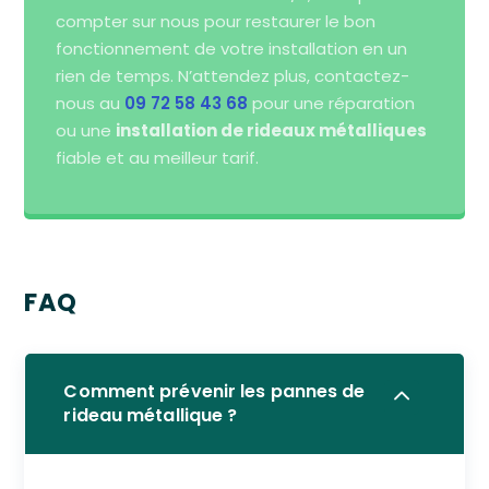
compter sur nous pour restaurer le bon
fonctionnement de votre installation en un
rien de temps. N’attendez plus, contactez-
nous au
09 72 58 43 68
pour une réparation
ou une
installation de rideaux métalliques
fiable et au meilleur tarif.
FAQ
Comment prévenir les pannes de
rideau métallique ?