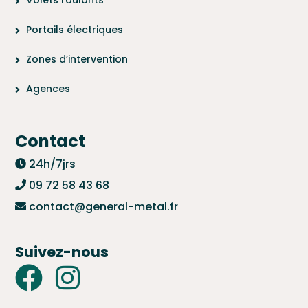
Portails électriques
Zones d’intervention
Agences
Contact
24h/7jrs
09 72 58 43 68
contact@general-metal.fr
Suivez-nous