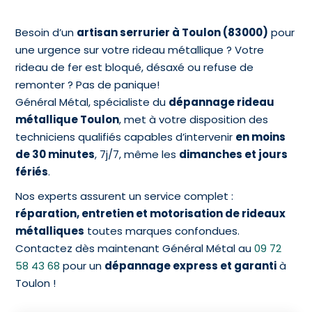
Besoin d’un
artisan serrurier à Toulon (83000)
pour
une urgence sur votre rideau métallique ? Votre
rideau de fer est bloqué, désaxé ou refuse de
remonter ? Pas de panique!
Général Métal, spécialiste du
dépannage rideau
métallique Toulon
, met à votre disposition des
techniciens qualifiés capables d’intervenir
en moins
de 30 minutes
, 7j/7, même les
dimanches et jours
fériés
.
Nos experts assurent un service complet :
réparation, entretien et motorisation de rideaux
métalliques
toutes marques confondues.
Contactez dès maintenant Général Métal au
09 72
58 43 68
pour un
dépannage express et garanti
à
Toulon !