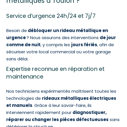
métalliques à Toulon ?
Service d’urgence 24h/24 et 7j/7
Besoin de
débloquer un rideau métallique en
urgence
? Nous assurons des interventions
de jour
comme de nuit
, y compris les
jours fériés
, afin de
sécuriser votre local commercial ou votre garage
sans délai.
Expertise reconnue en réparation et
maintenance
Nos techniciens expérimentés maîtrisent toutes les
technologies de
rideaux métalliques électriques
et manuels
. Grâce à leur savoir-faire, ils
interviennent rapidement pour
diagnostiquer,
réparer ou changer les pièces défectueuses
sans
détériorer la structure.