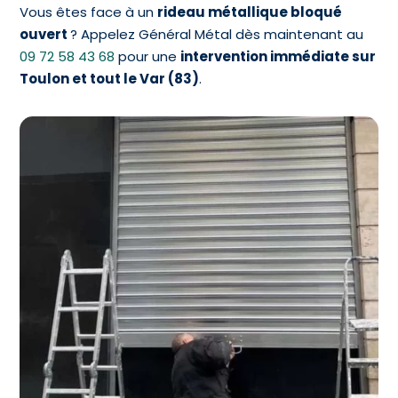
Vous êtes face à un
rideau métallique bloqué
ouvert
? Appelez Général Métal dès maintenant au
09 72 58 43 68
pour une
intervention immédiate sur
Toulon et tout le Var (83)
.