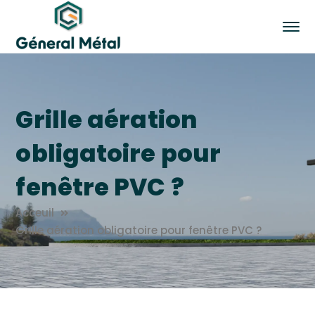
Grille aération
obligatoire pour
fenêtre PVC ?
Acceuil
Grille aération obligatoire pour fenêtre PVC ?