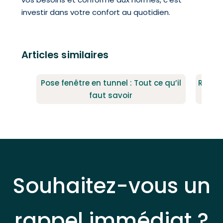
investir dans votre confort au quotidien.
Articles similaires
Pose fenêtre en tunnel : Tout ce qu’il
Rénova
faut savoir
Souhaitez-vous un
rappel immédiat ?