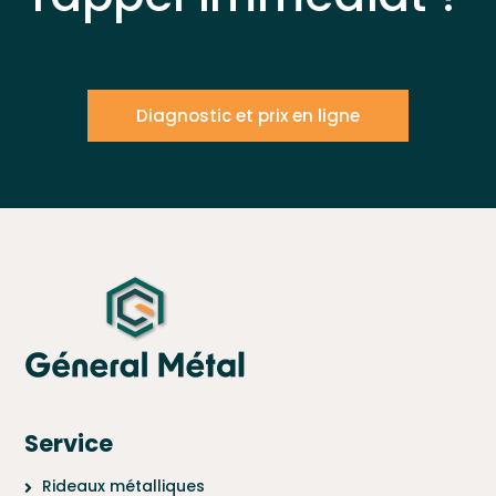
Diagnostic et prix en ligne
Service
Rideaux métalliques