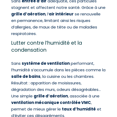
Sans
entrée d’air
adéquate, ces particules
stagnent et affectent notre santé. Grâce à une
grille d’aération
, l’
air intérieur
se renouvelle
en permanence, limitant ainsi les risques
d’allergies, de maux de tête ou de maladies
respiratoires.
Lutter contre l’humidité et la
condensation
Sans
système de ventilation
performant,
l’humidité s’accumule dans les pièces comme la
salle de bains
, la cuisine ou les chambres.
Résultat : apparition de moisissures,
dégradation des murs, odeurs désagréables…
Une simple
grille d’aération
, associée à une
ventilation mécanique contrôlée VMC
,
permet de mieux gérer le
taux d’humidité
et
d’éviter ces désagréments.