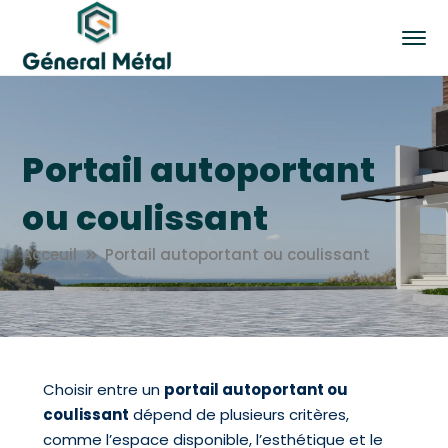
Portail autoportant
ou coulissant
Acceuil
Portail autoportant ou coulissant
Choisir entre un
portail autoportant ou
coulissant
dépend de plusieurs critères,
comme l’espace disponible, l’esthétique et le