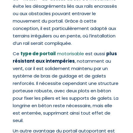
évite les désagréments liés aux rails encrassés
ou aux obstacles pouvant entraver le
mouvement du portail. Grâce à cette
conception, il est particulièrement adapté aux
terrains irréguliers ou en pente, où l’installation
d’un rail serait compliquée.
Ce
type de portail
motorisable
est aussi
plus
résistant aux intempéries
, notamment au
vent, car il est solidement maintenu par un
système de bras de guidage et de galets
renforcés. Il nécessite cependant une structure
porteuse robuste, avec deux plots en béton
pour fixer les piliers et les supports de galets. La
longrine en béton reste nécessaire, mais elle
est enterrée, supprimant ainsi tout effet de
seuil.
Un autre avantage du portail autoportant est