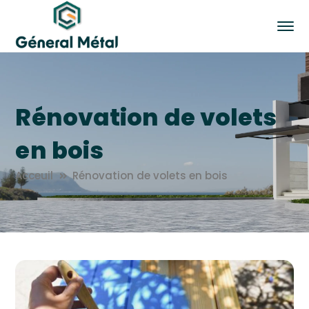
Rénovation de volets
en bois
Acceuil
Rénovation de volets en bois