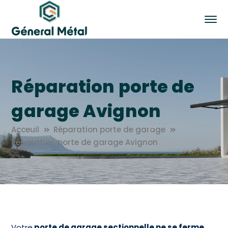
Réparation porte de
garage Avignon
Acceuil
Réparation porte de garage
Réparation porte de garage Avignon
Votre
porte de garage sectionnelle ne se ferme