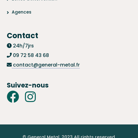
Agences
Contact
24h/7jrs
09 72 58 43 68
contact@general-metal.fr
Suivez-nous
© General Metal. 2023 All rights reserved.