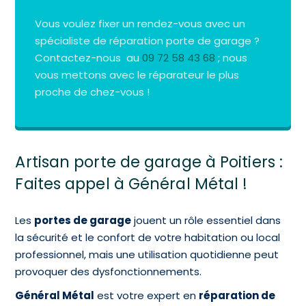
Vous voulez fixer un rendez-vous avec un
spécialiste de réparation porte de garage ?
Contactez-nous au
09 72 58 43 68
; nous
vous mettons avec le réparateur le plus
proche de chez-vous !
Artisan porte de garage à Poitiers :
Faites appel à Général Métal !
Les
portes de garage
jouent un rôle essentiel dans
la sécurité et le confort de votre habitation ou local
professionnel, mais une utilisation quotidienne peut
provoquer des dysfonctionnements.
Général Métal
est votre expert en
réparation de