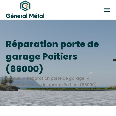
Réparation porte de
garage Poitiers
(86000)
Acceuil
Réparation porte de garage
Réparation porte de garage Poitiers (86000)