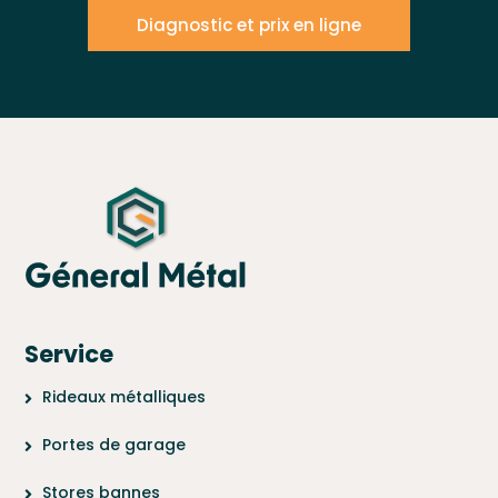
Diagnostic et prix en ligne
Service
Rideaux métalliques
Portes de garage
Stores bannes