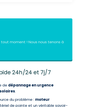
à tout moment ! Nous nous tenons à
pide 24h/24 et 7j/7
ce de
dépannage en urgence
solaires
.
source du problème :
moteur
ériel de pointe et un véritable savoir-