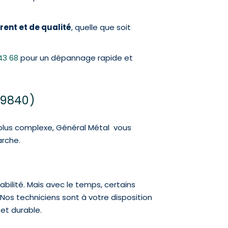
rent et de qualité
, quelle que soit
43 68
pour un dépannage rapide et
69840)
 plus complexe, Général Métal vous
arche.
abilité. Mais avec le temps, certains
 Nos techniciens sont à votre disposition
 et durable.