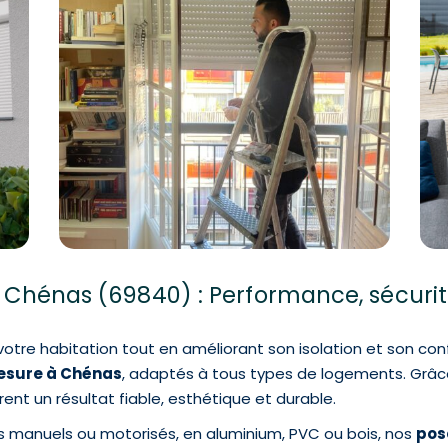
 à Chénas (69840) : Performance, sécuri
 votre habitation tout en améliorant son isolation et son co
mesure à Chénas
, adaptés à tous types de logements. Grâc
ent un résultat fiable, esthétique et durable.
s manuels ou motorisés, en aluminium, PVC ou bois, nos
pos