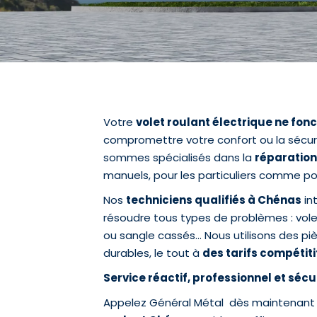
Votre
volet roulant électrique ne fon
compromettre votre confort ou la sécur
sommes spécialisés dans la
réparation
manuels, pour les particuliers comme pou
Nos
techniciens qualifiés à Chénas
in
résoudre tous types de problèmes : vole
ou sangle cassés… Nous utilisons des pi
durables, le tout à
des tarifs compétiti
Service réactif, professionnel et sécu
Appelez Général Métal dès maintenant