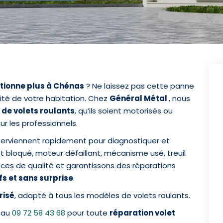
ctionne plus à Chénas
? Ne laissez pas cette panne
ité de votre habitation. Chez
Général Métal
, nous
 de volets roulants
, qu’ils soient motorisés ou
r les professionnels.
terviennent rapidement pour diagnostiquer et
t bloqué, moteur défaillant, mécanisme usé, treuil
èces de qualité et garantissons des réparations
fs et sans surprise
.
risé
, adapté à tous les modèles de volets roulants.
 au
09 72 58 43 68
pour toute
réparation volet