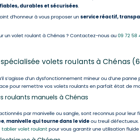
fiables, durables et sécurisées
.
oint d’honneur à vous proposer un
service réactif, transpa
ur un volet roulant à Chénas ? Contactez-nous au
09 72 58 
 spécialisée volets roulants à Chénas (
’il s’agisse d’un dysfonctionnement mineur ou d’une panne
cace pour remettre vos volets roulants en parfait état de m
ets roulants manuels à Chénas
actionnés par manivelle ou sangle, sont reconnus pour leur fi
ée
,
manivelle qui tourne dans le vide
ou treuil défectueux.
tablier volet roulant
pour vous garantir une utilisation fluide