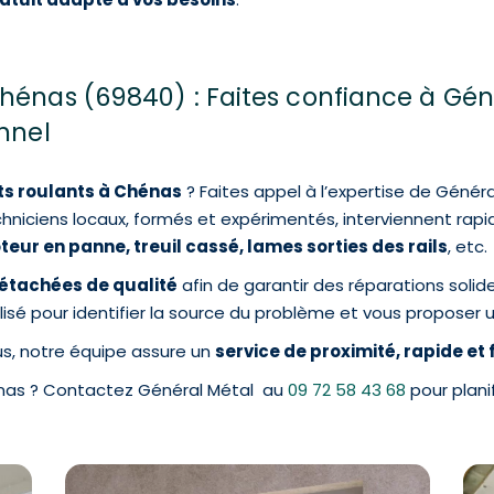
Chénas (69840) : Faites confiance à Gé
onnel
ts roulants à Chénas
? Faites appel à l’expertise de Génér
hniciens locaux, formés et expérimentés, interviennent ra
teur en panne, treuil cassé, lames sorties des rails
, etc.
étachées de qualité
afin de garantir des réparations solid
lisé pour identifier la source du problème et vous proposer
us, notre équipe assure un
service de proximité, rapide et
énas ? Contactez Général Métal au
09 72 58 43 68
pour plani