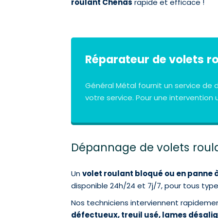
roulant Chénas
rapide et efficace !
Réparateur de volets r
Général Métal fournit un service d
votre service. Pour une interventio
Dépannage de volets roula
Un
volet roulant bloqué ou en panne 
disponible 24h/24 et 7j/7, pour tous type
Nos techniciens interviennent rapidement
défectueux, treuil usé, lames désali