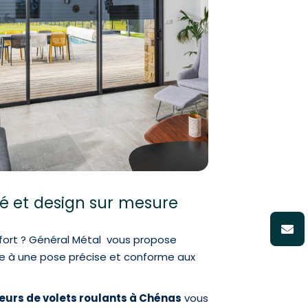
té et design sur mesure
nfort ? Général Métal vous propose
e à une pose précise et conforme aux
eurs de volets roulants à Chénas
vous