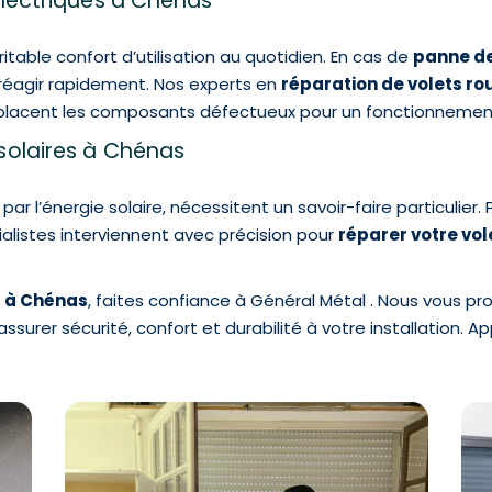
électriques à Chénas
table confort d’utilisation au quotidien. En cas de
panne d
e réagir rapidement. Nos experts en
réparation de volets ro
emplacent les composants défectueux pour un fonctionnemen
solaires à Chénas
 par l’énergie solaire, nécessitent un savoir-faire particulie
alistes interviennent avec précision pour
réparer votre vol
t à Chénas
, faites confiance à Général Métal . Nous vous p
assurer sécurité, confort et durabilité à votre installation