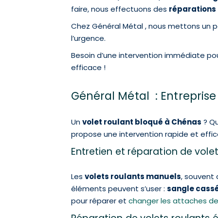
faire, nous effectuons des
réparations 
Chez Général Métal , nous mettons un p
l’urgence.
Besoin d’une intervention immédiate po
efficace !
Général Métal : Entreprise
Un
volet roulant bloqué à Chénas
? Qu
propose une intervention rapide et effi
Entretien et réparation de vol
Les
volets roulants manuels
, souvent 
éléments peuvent s’user :
sangle cass
pour réparer et
changer les attaches de 