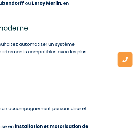
ubendorff
ou
Leroy Merlin
, en
t moderne
souhaitez automatiser un système
performants compatibles avec les plus
c un accompagnement personnalisé et
tise en
installation et motorisation de