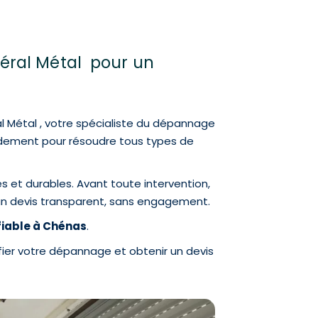
néral Métal pour un
al Métal , votre spécialiste du dépannage
pidement pour résoudre tous types de
es et durables. Avant toute intervention,
 un devis transparent, sans engagement.
 fiable à Chénas
.
fier votre dépannage et obtenir un devis