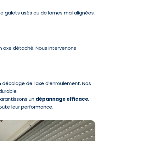
de galets usés ou de lames mal alignées.
un axe détaché. Nous intervenons
n décalage de l’axe d’enroulement. Nos
durable.
garantissons un
dépannage efficace,
toute leur performance.