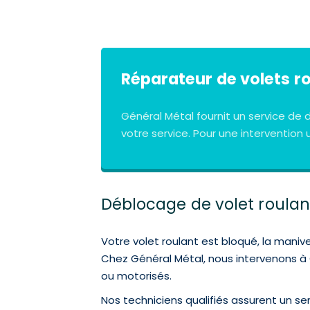
Réparateur de volets r
Général Métal fournit un service d
votre service. Pour une interventio
Déblocage de volet roulant
Votre volet roulant est bloqué, la manive
Chez Général Métal, nous intervenons à G
ou motorisés.
Nos techniciens qualifiés assurent un s