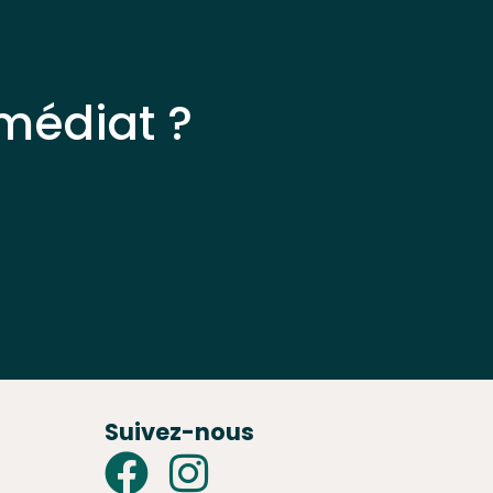
médiat ?
Suivez-nous