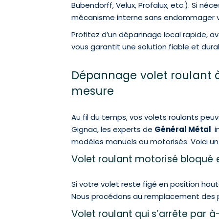
Bubendorff, Velux, Profalux, etc.). Si néc
mécanisme interne sans endommager vot
Profitez d’un dépannage local rapide, 
vous garantit une solution fiable et dur
Dépannage volet roulant à 
mesure
Au fil du temps, vos volets roulants pe
Gignac, les experts de
Général Métal
i
modèles manuels ou motorisés. Voici un
Volet roulant motorisé bloqué 
Si votre volet reste figé en position ha
Nous procédons au remplacement des pi
Volet roulant qui s’arrête par 