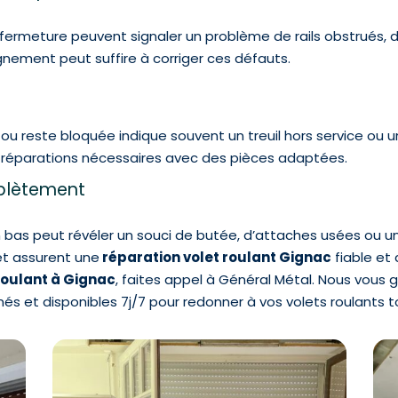
 fermeture peuvent signaler un problème de rails obstrués, 
nement peut suffire à corriger ces défauts.
ou reste bloquée indique souvent un treuil hors service ou 
 réparations nécessaires avec des pièces adaptées.
mplètement
 bas peut révéler un souci de butée, d’attaches usées ou u
et assurent une
réparation volet roulant Gignac
fiable et 
roulant à Gignac
, faites appel à Général Métal. Nous vous 
més et disponibles 7j/7 pour redonner à vos volets roulants 