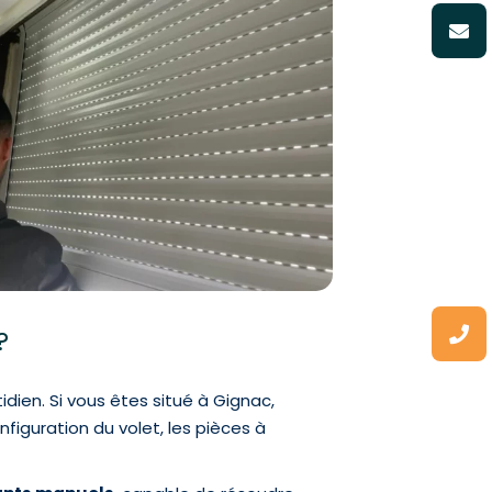
?
ien. Si vous êtes situé à Gignac,
figuration du volet, les pièces à