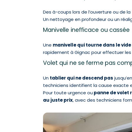
Des à-coups lors de l’ouverture ou de la
Un nettoyage en profondeur ou un réalig
Manivelle inefficace ou cassée
Une
manivelle qui tourne dans le vide
rapidement à Gignac pour effectuer les
Volet qui ne se ferme pas co
Un
tablier qui ne descend pas
jusqu’en
techniciens identifient la cause exacte 
Pour toute urgence ou
panne de volet 
au juste prix
, avec des techniciens for