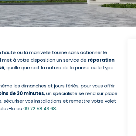
n haute ou la manivelle tourne sans actionner le
al met à votre disposition un service de
réparation
ce
, quelle que soit la nature de la panne ou le type
même les dimanches et jours fériés, pour vous offrir
ins de 30 minutes
, un spécialiste se rend sur place
 sécuriser vos installations et remettre votre volet
elez-le au
09 72 58 43 68
.