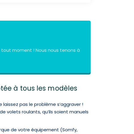
à tout moment ! Nous nous tenons à
ptée à tous les modèles
e laissez pas le problème s’aggraver !
e volets roulants, qu’ils soient manuels
marque de votre équipement (Somfy,