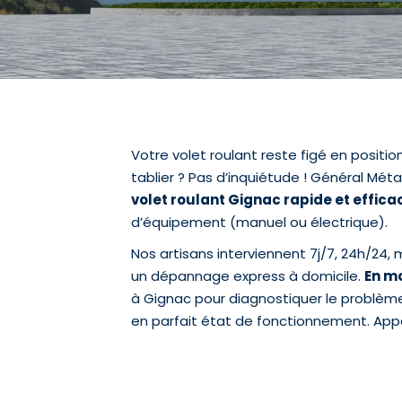
Votre volet roulant reste figé en positio
tablier ? Pas d’inquiétude ! Général Mét
volet roulant Gignac rapide et effica
d’équipement (manuel ou électrique).
Nos artisans interviennent 7j/7, 24h/24, 
un dépannage express à domicile.
En mo
à Gignac pour diagnostiquer le problème,
en parfait état de fonctionnement. App