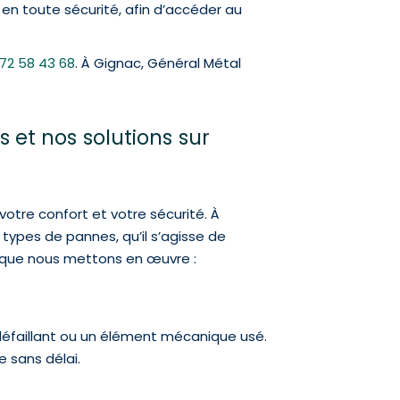
, en toute sécurité, afin d’accéder au
72 58 43 68
. À Gignac, Général Métal
 et nos solutions sur
otre confort et votre sécurité. À
types de pannes, qu’il s’agisse de
s que nous mettons en œuvre :
 défaillant ou un élément mécanique usé.
 sans délai.