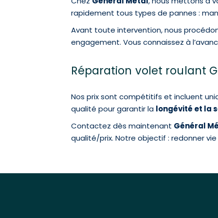
Chez
Général Métal
, nous mettons à v
rapidement tous types de pannes : maniv
Avant toute intervention, nous procéd
engagement. Vous connaissez à l’avance l
Réparation volet roulant G
Nos prix sont compétitifs et incluent un
qualité pour garantir la
longévité et la 
Contactez dès maintenant
Général Mé
qualité/prix. Notre objectif : redonner vi