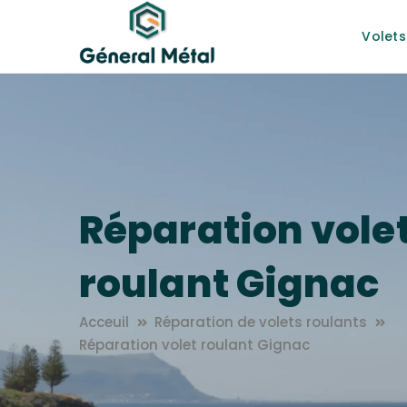
Volets
Réparation vole
roulant Gignac
Acceuil
Réparation de volets roulants
Réparation volet roulant Gignac