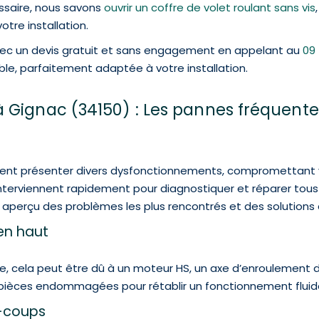
essaire, nous savons
ouvrir un coffre de volet roulant sans vis
re installation.
avec un devis gratuit et sans engagement en appelant au
09 
able, parfaitement adaptée à votre installation.
Gignac (34150) : Les pannes fréquentes
uvent présenter divers dysfonctionnements, compromettant v
nterviennent rapidement pour diagnostiquer et réparer tous 
 aperçu des problèmes les plus rencontrés et des solution
en haut
ute, cela peut être dû à un moteur HS, un axe d’enroulement
èces endommagées pour rétablir un fonctionnement fluide
à-coups