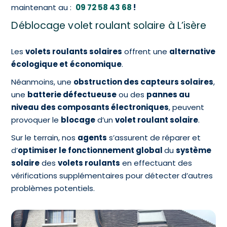
maintenant au :
09 72 58 43 68
!
Déblocage volet roulant solaire à L’isère
Les
volets roulants solaires
offrent une
alternative
écologique et
économique
.
Néanmoins, une
obstruction des capteurs solaires
,
une
batterie défectueuse
ou des
pannes au
niveau des composants électroniques
, peuvent
provoquer le
blocage
d’un
volet roulant solaire
.
Sur le terrain, nos
agents
s’assurent de réparer et
d’
optimiser le fonctionnement global
du
système
solaire
des
volets roulants
en effectuant des
vérifications supplémentaires pour détecter d’autres
problèmes potentiels.