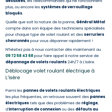
désaxées
, les télécommandes qui ne fonctionnent
plus, ou encore les
systèmes de verrouillage
bloqués
.
Quelle que soit la nature de la panne,
Général Métal
compte dans son équipe des techniciens spécialisés
pour chaque type de volet roulant et des
serruriers
chevronnés
pour vous dépanner rapidement !
N’hésitez pas à nous contacter dès maintenant au
09 72 58 43 68
pour faire appel à notre service de
dépannage de volets roulants
24h/7 à L’isère.
Déblocage volet roulant électrique à
L’isère
Parmi les
pannes de volets roulants électriques
les plus fréquentes, on retrouve souvent des
pannes
électriques
tels que des problèmes de
réglage
,
d’
interruption de connexion
ou des
défauts au