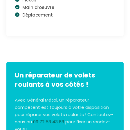
Main d’oeuvre
Déplacement
Un réparateur de volets
roulants à vos côtés !
Avec Général Métal, un réparateur
compétent est toujours à votre disposition
pour réparer vos volets roulants ! Contactez-
nous au
09 72 58 43 68
pour fixer un rendez-
vous !