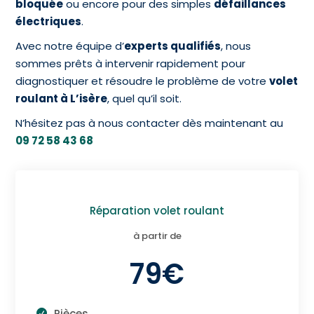
bloquée
ou encore pour des simples
défaillances
électriques
.
Avec notre équipe d’
experts qualifiés
, nous
sommes prêts à intervenir rapidement pour
diagnostiquer et résoudre le problème de votre
volet
roulant à L’isère
, quel qu’il soit.
N’hésitez pas à nous contacter dès maintenant au
09 72 58 43 68
Réparation volet roulant
à partir de
79€
Pièces