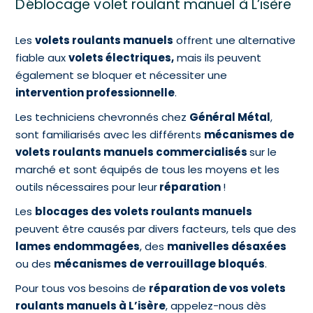
Déblocage volet roulant manuel à L’isère
Les
volets roulants manuels
offrent une alternative
fiable aux
volets électriques,
mais ils peuvent
également se bloquer et nécessiter une
intervention professionnelle
.
Les techniciens chevronnés chez
Général Métal
,
sont familiarisés avec les différents
mécanismes de
volets roulants manuels commercialisés
sur le
marché et sont équipés de tous les moyens et les
outils nécessaires pour leur
réparation
!
Les
blocages des volets roulants manuels
peuvent être causés par divers facteurs, tels que des
lames endommagées
, des
manivelles désaxées
ou des
mécanismes de verrouillage bloqués
.
Pour tous vos besoins de
réparation de vos volets
roulants manuels à L’isère
, appelez-nous dès