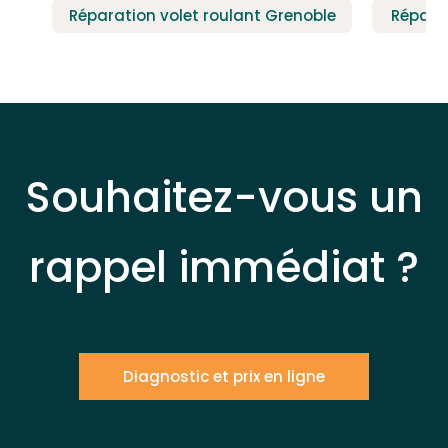
Réparation volet roulant Grenoble
Réparat
Souhaitez-vous un
rappel immédiat ?
Diagnostic et prix en ligne