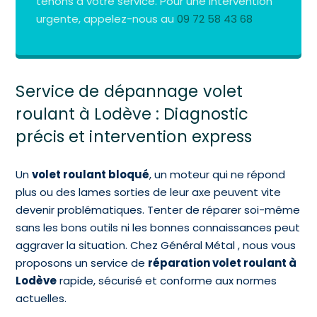
tenons à votre service. Pour une intervention
urgente, appelez-nous au
09 72 58 43 68
Service de dépannage volet
roulant à Lodève : Diagnostic
précis et intervention express
Un
volet roulant bloqué
, un moteur qui ne répond
plus ou des lames sorties de leur axe peuvent vite
devenir problématiques. Tenter de réparer soi-même
sans les bons outils ni les bonnes connaissances peut
aggraver la situation. Chez Général Métal , nous vous
proposons un service de
réparation volet roulant à
Lodève
rapide, sécurisé et conforme aux normes
actuelles.