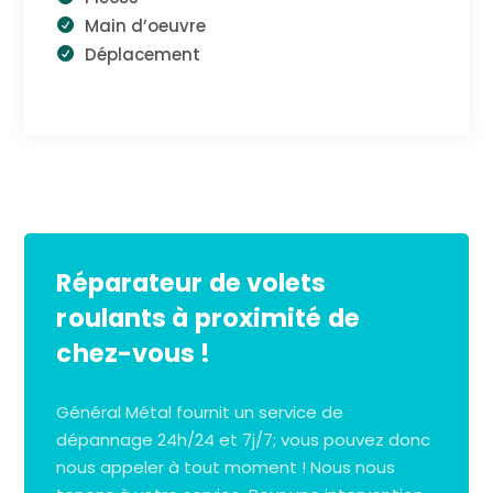
Main d’oeuvre
Déplacement
Réparateur de volets
roulants à proximité de
chez-vous !
Général Métal fournit un service de
dépannage 24h/24 et 7j/7; vous pouvez donc
nous appeler à tout moment ! Nous nous