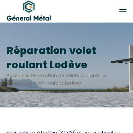
Réparation volet
roulant Lodève
Acceuil
Réparation de volets roulants
Réparation volet roulant Lodève
Vous habitez à Lodève (34700) et vous recherchez