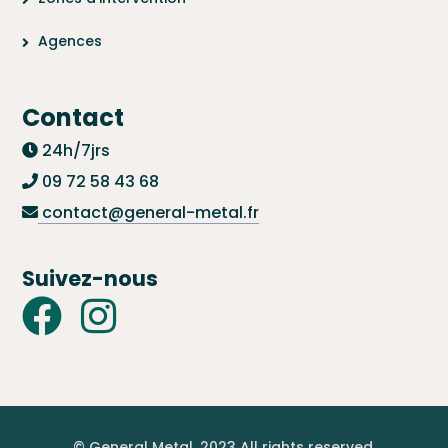
Agences
Contact
24h/7jrs
09 72 58 43 68
contact@general-metal.fr
Suivez-nous
© General Metal. 2023 All rights reserved.