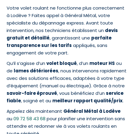
Votre volet roulant ne fonctionne plus correctement
à Lodève ? Faites appel à Général Métal, votre
spécialiste du dépannage express. Avant toute
intervention, nos techniciens établissent un
devis
gratuit et détaillé
, garantissant une
parfaite
transparence sur les tarifs
appliqués, sans
engagement de votre part.
Qu’il s’agisse d’un
volet bloqué
, d’un
moteur HS
ou
de
lames détériorées
, nous intervenons rapidement
avec des solutions efficaces, adaptées à votre type
d’équipement (manuel ou électrique). Grâce à notre
savoir-faire éprouvé
, vous bénéficiez d’un
service
fiable
, soigné et au
meilleur rapport qualité/prix
.
Appelez dès maintenant
Général Métal à Lodève
au
09 72 58 43 68
pour planifier une intervention sans
attendre et redonner vie à vos volets roulants en
toute sérénité.