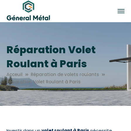
Réparation Volet
Roulant à Paris
Acceuil
Réparation de volets roulants
Réparation Volet Roulant à Paris
Investir dans un
volet roulant à Paris
nécessite