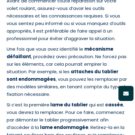
Avant de commencer toute réparation sur votre
volet roulant, assurez-vous d’avoir les outils
nécessaires et les connaissances requises. Si vous
vous sentez peu informé ou si vous manquez d’outils
appropriés, il est préférable de faire appel à un
professionnel pour éviter d’aggraver la situation.
Une fois que vous avez identifié le
mécanisme
défaillant
, procédez avec précaution. Ne forcez pas
sur les éléments, car cela pourrait empirer la
situation. Par exemple, si les
attaches du tablier
sont endommagées
, vous pouvez les remplacer par
des modèles similaires, en tenant compte du type de
fixation nécessaire.
Si c’est la première
lame du tablier
qui est
cassée
,
vous devrez la remplacer. Pour ce faire, commencez
par démonter le tablier progressivement afin
d’accéder à la
lame endommagée
. Retirez-la en la
faisant coulisser hors des coulisses, puis remplacez-