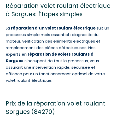
Réparation volet roulant électrique
à Sorgues: Étapes simples
La
réparation d’un volet roulant électrique
suit un
processus simple mais essentiel : diagnostic du
moteur, vérification des éléments électriques et
remplacement des pièces défectueuses. Nos
experts en
réparation de volets roulants à
Sorgues
s’occupent de tout le processus, vous
assurant une intervention rapide, sécurisée et
efficace pour un fonctionnement optimal de votre
volet roulant électrique.
Prix de la réparation volet roulant
Sorgues (84270)