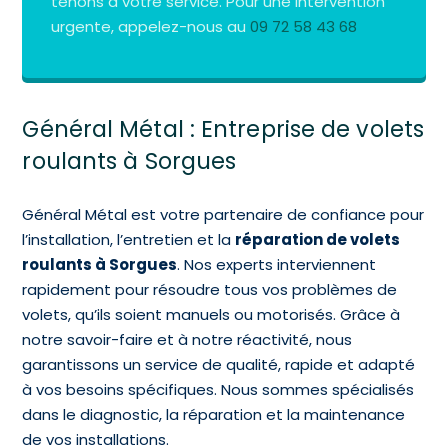
tenons à votre service. Pour une intervention
urgente, appelez-nous au
09 72 58 43 68
Général Métal : Entreprise de volets
roulants à Sorgues
Général Métal est votre partenaire de confiance pour
l’installation, l’entretien et la
réparation de volets
roulants à Sorgues
. Nos experts interviennent
rapidement pour résoudre tous vos problèmes de
volets, qu’ils soient manuels ou motorisés. Grâce à
notre savoir-faire et à notre réactivité, nous
garantissons un service de qualité, rapide et adapté
à vos besoins spécifiques. Nous sommes spécialisés
dans le diagnostic, la réparation et la maintenance
de vos installations.