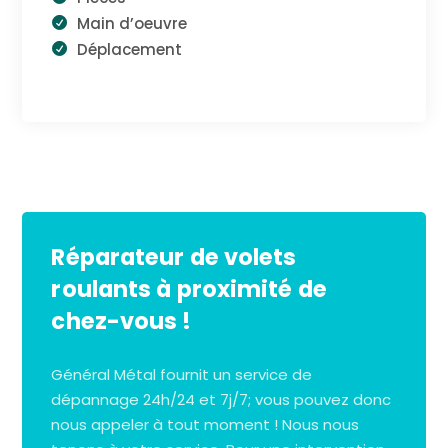
Main d’oeuvre
Déplacement
Réparateur de volets
roulants à proximité de
chez-vous !
Général Métal fournit un service de
dépannage 24h/24 et 7j/7; vous pouvez donc
nous appeler à tout moment ! Nous nous