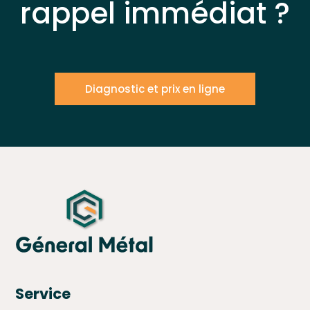
rappel immédiat ?
Diagnostic et prix en ligne
Service