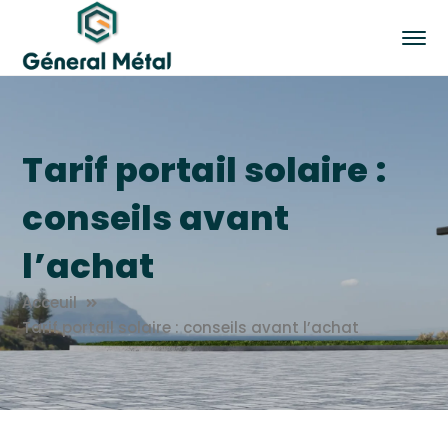
Tarif portail solaire :
conseils avant
l’achat
Acceuil
Tarif portail solaire : conseils avant l’achat