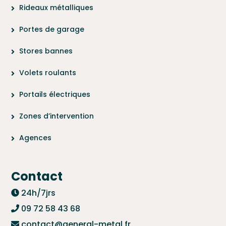
Rideaux métalliques
Portes de garage
Stores bannes
Volets roulants
Portails électriques
Zones d’intervention
Agences
Contact
24h/7jrs
09 72 58 43 68
contact@general-metal.fr