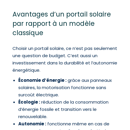
Avantages d’un portail solaire
par rapport à un modèle
classique
Choisir un portail solaire, ce n’est pas seulement
une question de budget. C’est aussi un
investissement dans la durabilité et l’autonomie
énergétique.
Économie d’énergie :
grâce aux panneaux
solaires, la motorisation fonctionne sans
surcoût électrique.
Écologie :
réduction de la consommation
d’énergie fossile et transition vers le
renouvelable.
Autonomie :
fonctionne même en cas de