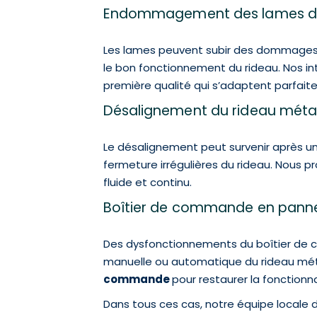
Endommagement des lames du 
Les lames peuvent subir des dommages s
le bon fonctionnement du rideau. Nos i
première qualité qui s’adaptent parfaite
Désalignement du rideau métal
Le désalignement peut survenir après un
fermeture irrégulières du rideau. Nous 
fluide et continu.
Boîtier de commande en pan
Des dysfonctionnements du boîtier de c
manuelle ou automatique du rideau méta
commande
pour restaurer la fonctionna
Dans tous ces cas, notre équipe locale 