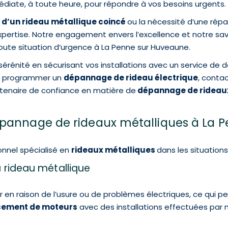
diate, à toute heure, pour répondre à vos besoins urgents.
d’un rideau métallique coincé
ou la nécessité d’une rép
xpertise. Notre engagement envers l’excellence et notre sa
toute situation d’urgence à La Penne sur Huveaune.
énité en sécurisant vos installations avec un service de dé
r programmer un
dépannage de rideau électrique
, conta
tenaire de confiance en matière de
dépannage de rideaux
épannage de rideaux métalliques à La 
ionnel spécialisé en
rideaux métalliques
dans les situations
 rideau métallique
en raison de l’usure ou de problèmes électriques, ce qui pe
ement de moteurs
avec des installations effectuées par 