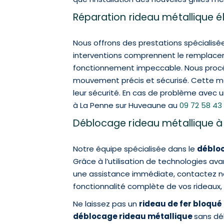
Réparation rideau métallique é
Nous offrons des prestations spécialisé
interventions comprennent le remplac
fonctionnement impeccable. Nous proc
mouvement précis et sécurisé. Cette ma
leur sécurité. En cas de problème avec u
à La Penne sur Huveaune au
09 72 58 43
Déblocage rideau métallique 
Notre équipe spécialisée dans le
débloc
Grâce à l’utilisation de technologies ava
une assistance immédiate, contactez notr
fonctionnalité complète de vos rideaux, 
Ne laissez pas un
rideau de fer bloqué
déblocage rideau métallique
sans dél