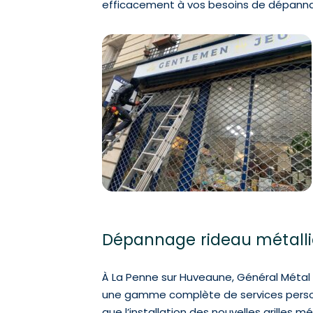
efficacement à vos besoins de dépanna
Dépannage rideau métalliq
À La Penne sur Huveaune, Général Métal e
une gamme complète de services person
que l’installation des nouvelles grilles m