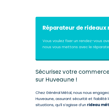
Réparateur de rideaux 
Vous voulez fixer un rendez-vous av
nous vous mettons avec le réparateu
Sécurisez votre commerce 
sur Huveaune !
Chez Général Métal, nous nous engageons
Huveaune, assurant sécurité et fiabilité
situations, qu’il s’agisse d’un
rideau mét