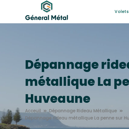
Volets
Dépannage ride
métallique La p
Huveaune
Acceuil
Dépannage Rideau Métallique
Dépannage rideau métallique La penne sur H