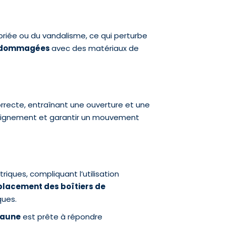
riée ou du vandalisme, ce qui perturbe
endommagées
avec des matériaux de
rrecte, entraînant une ouverture et une
alignement et garantir un mouvement
ques, compliquant l’utilisation
lacement des boîtiers de
ques.
eaune
est prête à répondre