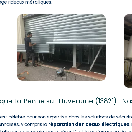
ge rideaux métalliques.
ue La Penne sur Huveaune (13821) : Nos
st célèbre pour son expertise dans les solutions de sécurité
nalisés, y compris la
réparation de rideaux électriques
,
étalliques pour maximiser la sécurité et la performance de vos