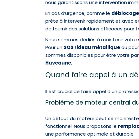
nous garantissons une intervention immé
En cas d’urgence, comme le
déblocage 
prête à intervenir rapidement et avec e
de fournir des solutions efficaces pour 
Nous sommes dédiés à maintenir votre sér
Pour un
SOS rideau métallique
ou pou
sommes disponibles pour être votre par
Huveaune
.
Quand faire appel à un d
Il est crucial de faire appel à un profess
Problème de moteur central du
Un défaut du moteur peut se manifester 
fonctionnel. Nous proposons le
remplac
une performance optimale et durable.