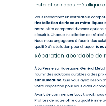
Installation rideau métallique 
Vous recherchez un installateur compéte
l’
installation de rideaux métalliques
s
Notre offre comprend diverses option
sécurité. Chaque installation est réalis
Nous nous engageons à fournir des solut
qualité d’installation pour chaque
rideau
Réparation abordable de r
À La Penne sur Huveaune, Général Métal 
fournir des solutions durables à des prix
sur Huveaune
. Que vous ayez besoin d’
votre disposition pour vous aider à cha
Avant de commencer tout travail, nous of
Profitez de notre offre où qualité rime a