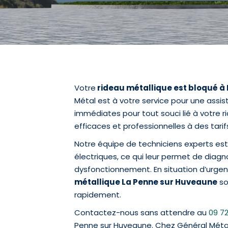
Votre
rideau métallique est bloqué à
Métal est à votre service pour une assi
immédiates pour tout souci lié à votre r
efficaces et professionnelles à des tarif
Notre équipe de techniciens experts e
électriques, ce qui leur permet de diag
dysfonctionnement. En situation d’urgen
métallique La Penne sur Huveaune
so
rapidement.
Contactez-nous sans attendre au
09 72
Penne sur Huveaune. Chez Général Métal,