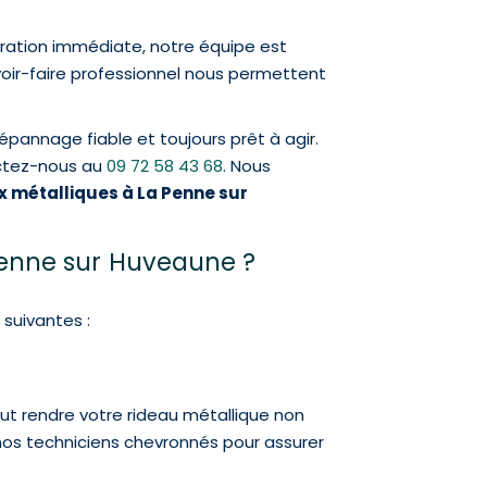
aration immédiate, notre équipe est
voir-faire professionnel nous permettent
pannage fiable et toujours prêt à agir.
ctez-nous au
09 72 58 43 68
. Nous
 métalliques à La Penne sur
Penne sur Huveaune ?
 suivantes :
ut rendre votre rideau métallique non
nos techniciens chevronnés pour assurer