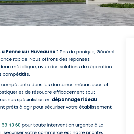
 La Penne sur Huveaune
? Pas de panique, Général
stance rapide. Nous offrons des réponses
ideau métallique, avec des solutions de réparation
s compétitifs.
st compétente dans les domaines mécaniques et
nostiquer et de résoudre efficacement tout
ce, nos spécialistes en
dépannage rideau
nt prêts à agir pour sécuriser votre établissement
 58 43 68
pour toute intervention urgente à La
 sécuriser votre commerce est notre priorité.