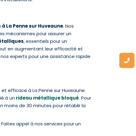
s à La Penne sur Huveaune
. Nos
es mécanismes pour assurer un
étalliques
, essentiels pour un
ut en augmentant leur efficacité et
r nos experts pour une assistance rapide
e et efficace à La Penne sur Huveaune.
ié à un
rideau métallique bloqué
. Pour
n moins de 30 minutes pour rétablir la
Faites appel à nos services pour un