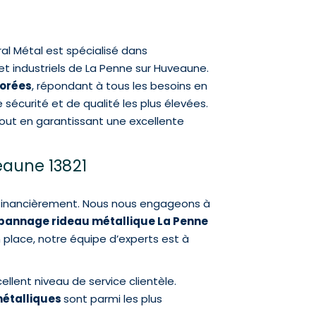
l Métal est spécialisé dans
t industriels de La Penne sur Huveaune.
orées
, répondant à tous les besoins en
sécurité et de qualité les plus élevées.
tout en garantissant une excellente
eaune 13821
e financièrement. Nous nous engageons à
annage rideau métallique La Penne
 place, notre équipe d’experts est à
llent niveau de service clientèle.
métalliques
sont parmi les plus