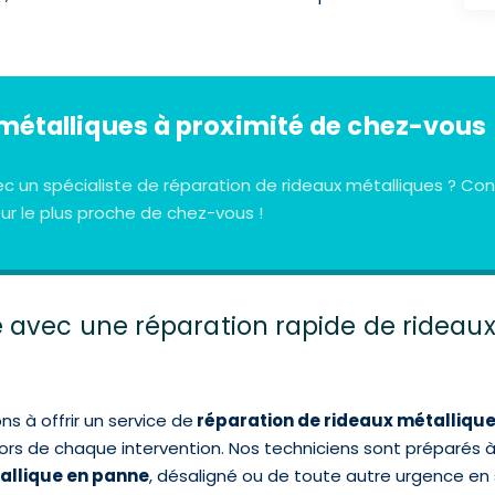
métalliques à proximité de chez-vous
ec un spécialiste de réparation de rideaux métalliques ? 
r le plus proche de chez-vous !
avec une réparation rapide de rideaux
 à offrir un service de
réparation de rideaux métalliqu
 lors de chaque intervention. Nos techniciens sont préparés 
allique en panne
, désaligné ou de toute autre urgence en s