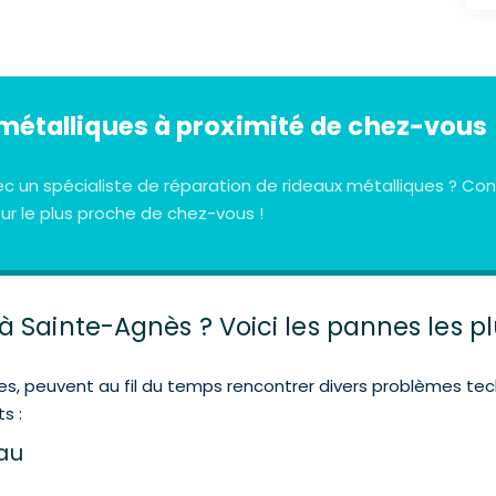
métalliques à proximité de chez-vous
ec un spécialiste de réparation de rideaux métalliques ? 
r le plus proche de chez-vous !
 Sainte-Agnès ? Voici les pannes les p
tes, peuvent au fil du temps rencontrer divers problèmes tec
s :
eau