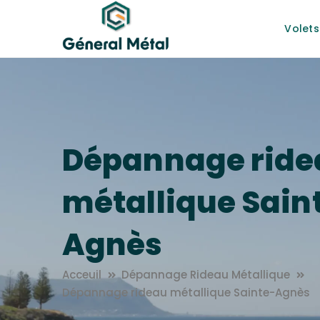
Volets
Dépannage ride
métallique Sain
Agnès
Acceuil
Dépannage Rideau Métallique
Dépannage rideau métallique Sainte-Agnès