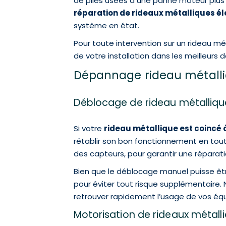
de piles usées à une panne moteur plus s
réparation de rideaux métalliques é
système en état.
Pour toute intervention sur un rideau m
de votre installation dans les meilleurs dé
Dépannage rideau métalli
Déblocage de rideau métalliq
Si votre
rideau métallique est coincé
rétablir son bon fonctionnement en tout
des capteurs, pour garantir une réparat
Bien que le déblocage manuel puisse être 
pour éviter tout risque supplémentaire.
retrouver rapidement l’usage de vos éq
Motorisation de rideaux métal