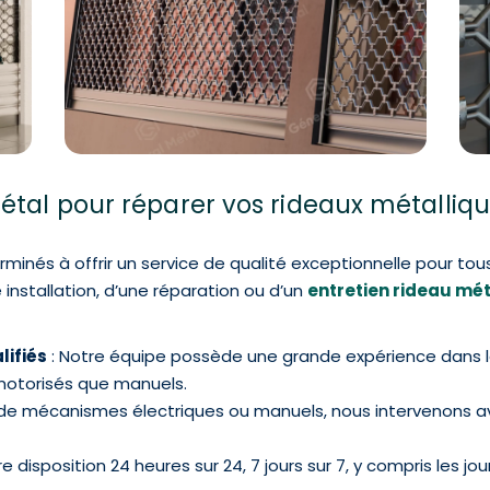
Métal pour réparer vos rideaux métalli
nés à offrir un service de qualité exceptionnelle pour tous 
installation, d’une réparation ou d’un
entretien rideau mét
ifiés
: Notre équipe possède une grande expérience dans la
motorisés que manuels.
se de mécanismes électriques ou manuels, nous intervenons
re disposition 24 heures sur 24, 7 jours sur 7, y compris les jo