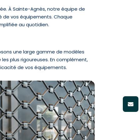
tée. À Sainte-Agnès, notre équipe de
dité de vos équipements. Chaque
mplifiée au quotidien.
posons une large gamme de modèles
les plus rigoureuses. En complément,
fficacité de vos équipements.