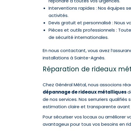
répondre à toutes vos urgences.
Interventions rapides : Nos équipes s
activités.
Devis gratuit et personnalisé : Nous v
Pièces et outils professionnels : Tou
de sécurité internationales.
En nous contactant, vous avez l’assuranc
installations à Sainte-Agnès.
Réparation de rideaux méta
Chez Général Métal, nous associons réact
dépannage de rideaux métalliques
d
de nos services. Nos serruriers qualifié
estimation claire et transparente avant c
Pour sécuriser vos locaux ou améliorer v
avantageux pour tous vos besoins en ri