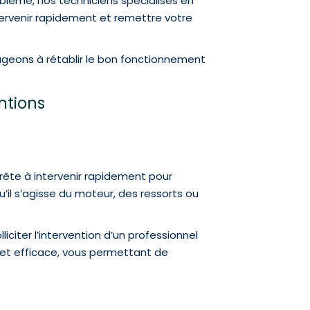
oblème, nos techniciens spécialisés en
tervenir rapidement et remettre votre
ageons à rétablir le bon fonctionnement
entions
prête à intervenir rapidement pour
il s’agisse du moteur, des ressorts ou
iciter l’intervention d’un professionnel
et efficace, vous permettant de