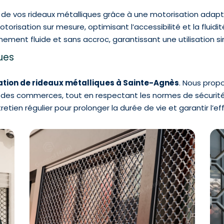
é de vos rideaux métalliques grâce à une motorisation adap
torisation sur mesure, optimisant l’accessibilité et la flui
nement fluide et sans accroc, garantissant une utilisation si
ques
lation de rideaux métalliques à Sainte-Agnès
. Nous pro
 des commerces, tout en respectant les normes de sécurité 
etien régulier pour prolonger la durée de vie et garantir l’e