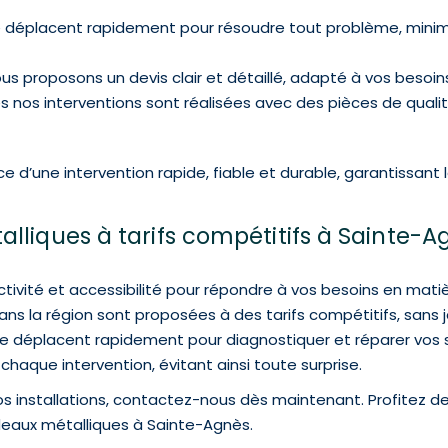
e déplacent rapidement pour résoudre tout problème, minimis
ous proposons un devis clair et détaillé, adapté à vos besoin
tes nos interventions sont réalisées avec des pièces de quali
e d’une intervention rapide, fiable et durable, garantissant
lliques à tarifs compétitifs à Sainte-
ivité et accessibilité pour répondre à vos besoins en matiè
ans la région sont proposées à des tarifs compétitifs, sans 
s se déplacent rapidement pour diagnostiquer et réparer vos
haque intervention, évitant ainsi toute surprise.
os installations, contactez-nous dès maintenant. Profitez de
deaux métalliques à Sainte-Agnès.