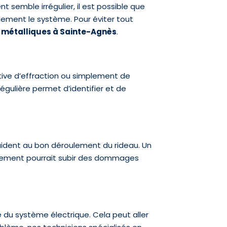
 semble irrégulier, il est possible que
lement le système. Pour éviter tout
 métalliques à Sainte-Agnès
.
tive d’effraction ou simplement de
égulière permet d’identifier et de
s aident au bon déroulement du rideau. Un
oulement pourrait subir des dommages
 du système électrique. Cela peut aller