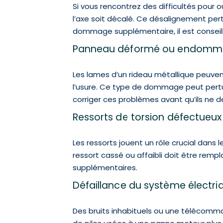
Si vous rencontrez des difficultés pour 
l’axe soit décalé. Ce désalignement per
dommage supplémentaire, il est conseill
Panneau déformé ou endom
Les lames d’un rideau métallique peuven
l’usure. Ce type de dommage peut perturb
corriger ces problèmes avant qu’ils ne d
Ressorts de torsion défectueu
Les ressorts jouent un rôle crucial dans
ressort cassé ou affaibli doit être re
supplémentaires.
Défaillance du système électr
Des bruits inhabituels ou une télécomma