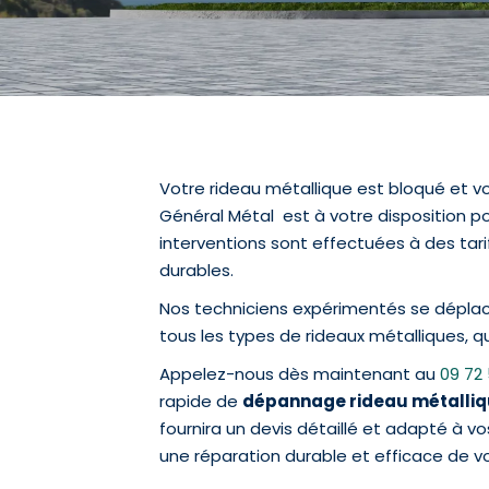
Votre rideau métallique est bloqué et v
Général Métal est à votre disposition po
interventions sont effectuées à des tari
durables.
Nos techniciens expérimentés se déplac
tous les types de rideaux métalliques, qu
Appelez-nous dès maintenant au
09 72
rapide de
dépannage rideau métalliq
fournira un devis détaillé et adapté à v
une réparation durable et efficace de vo