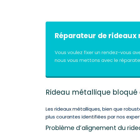
Réparateur de rideaux 
Vous voulez fixer un rendez-vous av
nous vous mettons avec le réparateu
Rideau métallique bloqué à
Les rideaux métalliques, bien que robus
plus courantes identifiées par nos expert
Problème d’alignement du rid