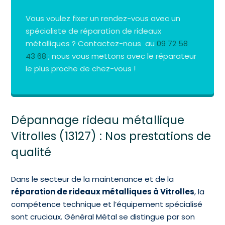
Vous voulez fixer un rendez-vous avec un
spécialiste de réparation de rideaux
métalliques ? Contactez-nous au
09 72 58
43 68
; nous vous mettons avec le réparateur
le plus proche de chez-vous !
Dépannage rideau métallique
Vitrolles (13127) : Nos prestations de
qualité
Dans le secteur de la maintenance et de la
réparation de rideaux métalliques à Vitrolles
, la
compétence technique et l’équipement spécialisé
sont cruciaux. Général Métal se distingue par son