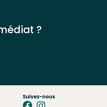
médiat ?
Suivez-nous