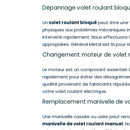
Dépannage volet roulant bloq
Un
volet roulant bloqué
peut être une v
physiques aux problèmes mécaniques int
intervenir rapidement .Nous effectuons l
appropriées. Général Métal est là pour 
Changement moteur de volet r
Le moteur est un composant essentiel. Lo
rapidement pour éviter des désagrément
qualité provenant de fabricants réputés
votre volet roulant électrique.
Remplacement manivelle de vo
Une manivelle cassée ou usée peut rend
manivelle de volet roulant manuel
. N