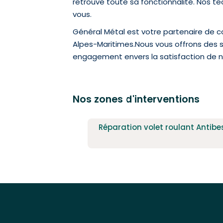
retrouve toute sa fonctionnalité. Nos 
vous.
Général Métal est votre partenaire de co
Alpes-Maritimes.Nous vous offrons des se
engagement envers la satisfaction de no
Nos zones d'interventions
Réparation volet roulant Antibe