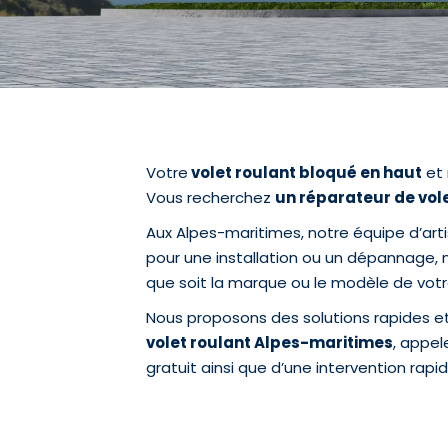
Votre
volet roulant bloqué en haut
et 
Vous recherchez
un réparateur de vol
Aux Alpes-maritimes, notre équipe d’arti
pour une installation ou un dépannage, 
que soit la marque ou le modèle de votre
Nous proposons des solutions rapides e
volet roulant Alpes-maritimes
, appe
gratuit ainsi que d’une intervention rapid