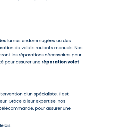
s, des lames endommagées ou des
ation de volets roulants manuels. Nos
eront les réparations nécessaires pour
té pour assurer une
réparation volet
ervention d’un spécialiste. Il est
ur. Grâce à leur expertise, nos
la télécommande, pour assurer une
élais.