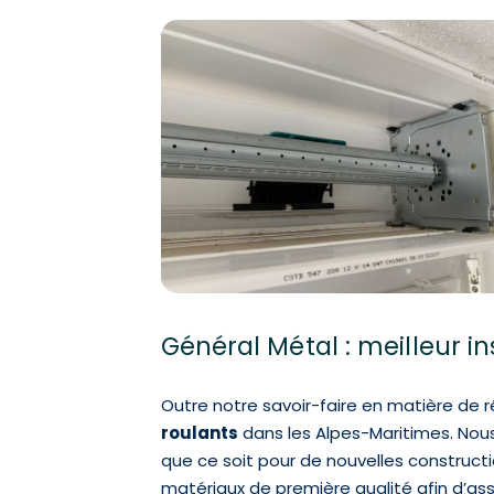
Général Métal : meilleur i
Outre notre savoir-faire en matière de
roulants
dans les Alpes-Maritimes. Nou
que ce soit pour de nouvelles constructi
matériaux de première qualité afin d’assu