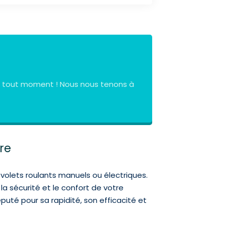
à tout moment ! Nous nous tenons à
re
volets roulants manuels ou électriques.
a sécurité et le confort de votre
puté pour sa rapidité, son efficacité et