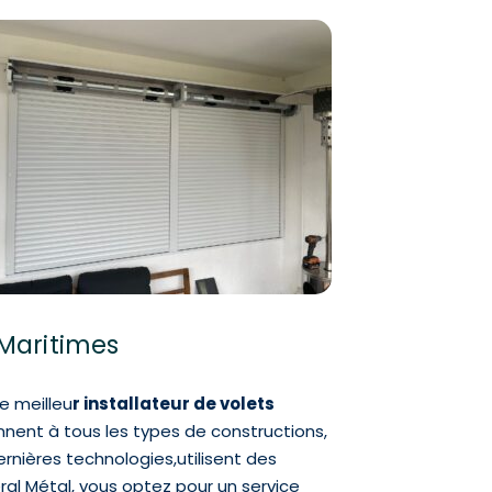
-Maritimes
e meilleu
r installateur de volets
nent à tous les types de constructions,
rnières technologies,utilisent des
éral Métal, vous optez pour un service