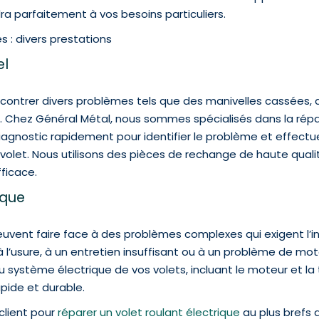
dra parfaitement à vos besoins particuliers.
 : divers prestations
el
encontrer divers problèmes tels que des manivelles cassée
 Chez Général Métal, nous sommes spécialisés dans la répar
agnostic rapidement pour identifier le problème et effectu
volet. Nous utilisons des pièces de rechange de haute quali
ficace.
ique
peuvent faire face à des problèmes complexes qui exigent l’int
l’usure, à un entretien insuffisant ou à un problème de mote
du système électrique de vos volets, incluant le moteur et 
pide et durable.
client pour
réparer un volet roulant électrique
au plus brefs d