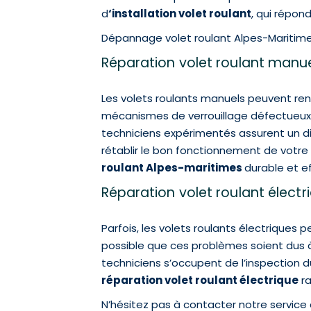
d
‘installation volet roulant
, qui répon
Dépannage volet roulant Alpes-Maritimes
Réparation volet roulant manu
Les volets roulants manuels peuvent r
mécanismes de verrouillage défectueux.
techniciens expérimentés assurent un di
rétablir le bon fonctionnement de votre 
roulant Alpes-maritimes
durable et ef
Réparation volet roulant électr
Parfois, les volets roulants électriques 
possible que ces problèmes soient dus à 
techniciens s’occupent de l’inspection 
réparation volet roulant électrique
ra
N’hésitez pas à contacter notre service 