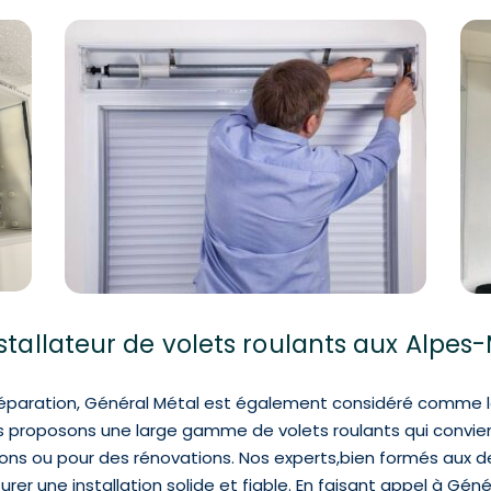
nstallateur de volets roulants aux Alpes
 réparation, Général Métal est également considéré comme l
s proposons une large gamme de volets roulants qui convien
ons ou pour des rénovations. Nos experts,bien formés aux de
rer une installation solide et fiable. En faisant appel à Gén