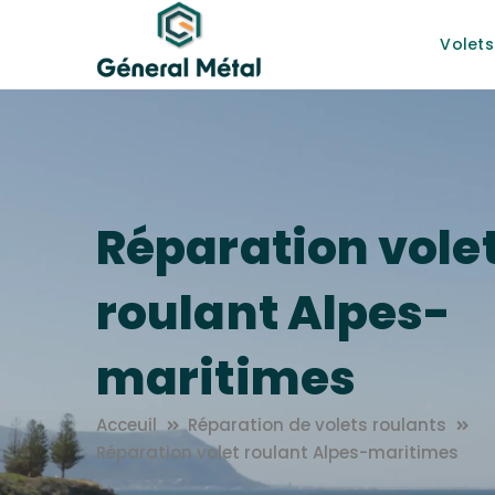
Volets
Réparation vole
roulant Alpes-
maritimes
Acceuil
Réparation de volets roulants
Réparation volet roulant Alpes-maritimes