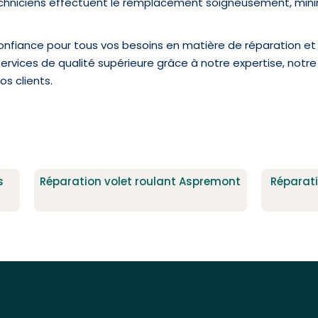
techniciens effectuent le remplacement soigneusement, mini
nfiance pour tous vos besoins en matière de réparation et d
rvices de qualité supérieure grâce à notre expertise, notre 
s clients.
s
Réparation volet roulant Aspremont
Réparati