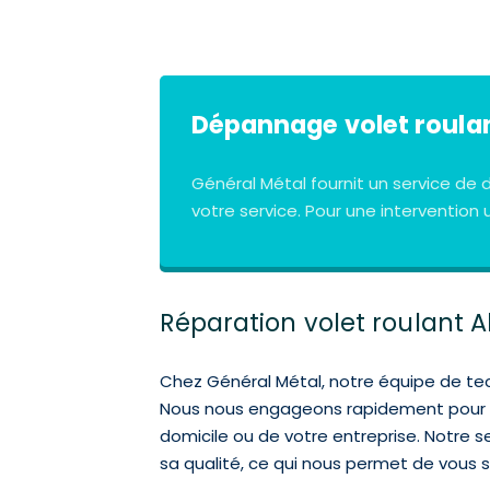
Dépannage volet roulant
Général Métal fournit un service d
votre service. Pour une interventio
Réparation volet roulant A
Chez Général Métal, notre équipe de tec
Nous nous engageons rapidement pour dia
domicile ou de votre entreprise. Notre s
sa qualité, ce qui nous permet de vous sa