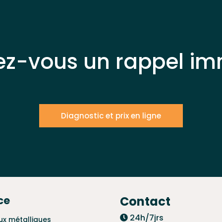
ez-vous un rappel im
Diagnostic et prix en ligne
ce
Contact
24h/7jrs
ux métalliques