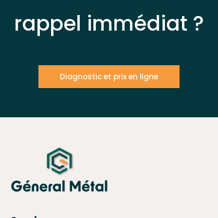
rappel immédiat ?
Diagnostic et prix en ligne