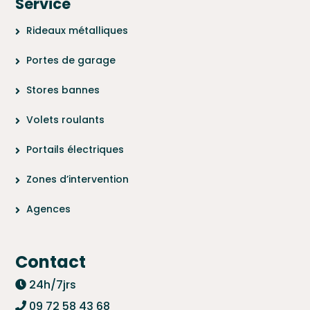
Service
Rideaux métalliques
Portes de garage
Stores bannes
Volets roulants
Portails électriques
Zones d’intervention
Agences
Contact
24h/7jrs
09 72 58 43 68