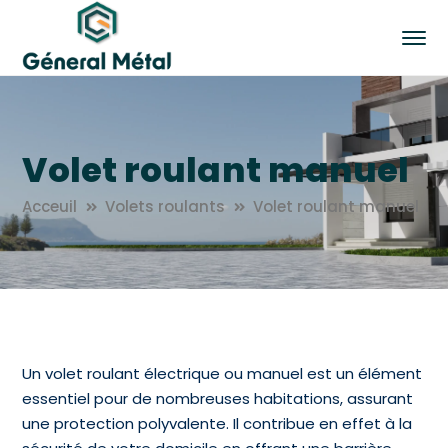
Volet roulant manuel
Acceuil
Volets roulants
Volet roulant manuel
Un volet roulant électrique ou manuel est un élément
essentiel pour de nombreuses habitations, assurant
une protection polyvalente. Il contribue en effet à la