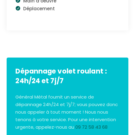
Main d’oeuvre
Déplacement
Dépannage volet roulant :
24h/24 et 7j/7
Général Métal fournit un service de
dépannage 24h/24 et 7j/7; vous pouvez donc
nous appeler à tout moment ! Nous nous
tenons à votre service. Pour une intervention
urgente, appelez-nous au
09 72 58 43 68