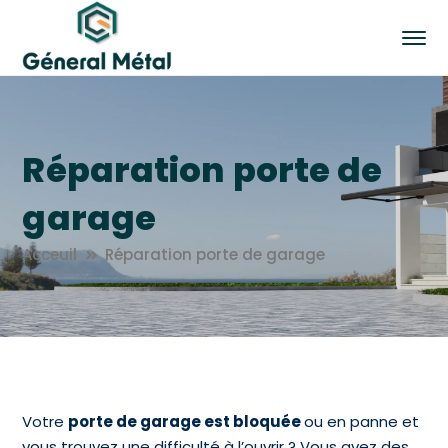
Réparation porte de
garage
Acceuil
Réparation porte de garage
Votre
porte de garage est bloquée
ou en panne et
vous trouvez une difficulté à l’ouvrir ? Vous avez des