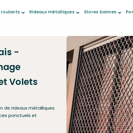
 roulants
Rideaux métalliques
Stores bannes
Por
ais -
nage
et Volets
on de rideaux métalliques
ces ponctuels et