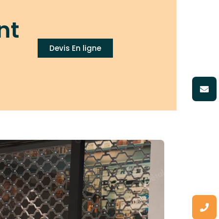
nt
Devis En ligne