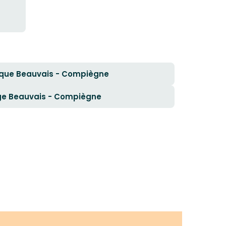
ique Beauvais - Compiègne
ge Beauvais - Compiègne