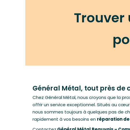
Trouver
po
Général Métal, tout près de 
Chez Général Métal, nous croyons que la prox
offrir un service exceptionnel. Situés au cœ
nous sommes toujours à quelques pas de ch
rapidement à vos besoins en
réparation de
Contactez
Général Métal Beauvais – Co