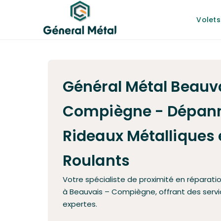
Volets
Général Métal Beauv
Compiègne - Dépan
Rideaux Métalliques 
Roulants
Votre spécialiste de proximité en réparati
à Beauvais – Compiègne, offrant des servi
expertes.