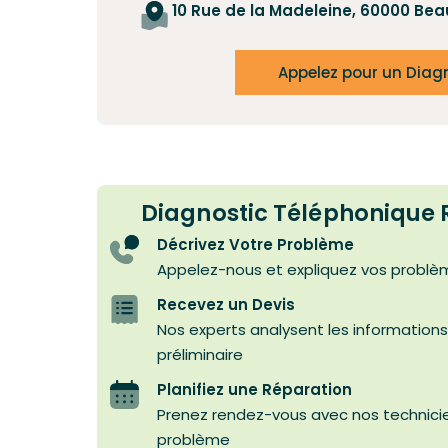
10 Rue de la Madeleine, 60000 Bea
Appelez pour un Diag
Diagnostic Téléphonique R
Décrivez Votre Problème
Appelez-nous et expliquez vos problè
Recevez un Devis
Nos experts analysent les informations
préliminaire
Planifiez une Réparation
Prenez rendez-vous avec nos technicien
problème