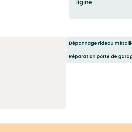
ligine
Dépannage rideau métall
Réparation porte de gara