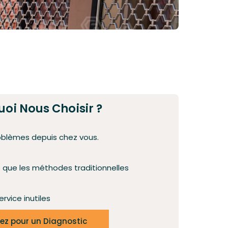
oi Nous Choisir ?
oblèmes depuis chez vous.
e que les méthodes traditionnelles
ervice inutiles
ez pour un Diagnostic