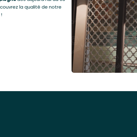
couvrez la qualité de notre
!