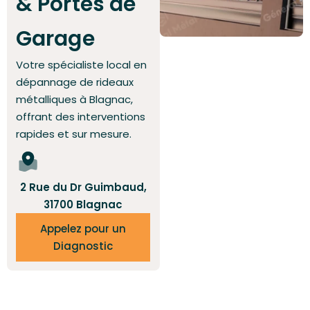
& Portes de
Garage
Votre spécialiste local en
dépannage de rideaux
métalliques à Blagnac,
offrant des interventions
rapides et sur mesure.
2 Rue du Dr Guimbaud,
31700 Blagnac
Appelez pour un
Diagnostic