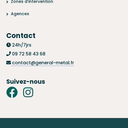
Zones d’intervention
Agences
Contact
24h/7jrs
09 72 58 43 68
contact@general-metal.fr
Suivez-nous