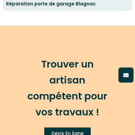
Réparation porte de garage Blagnac
Trouver un
artisan
compétent pour
vos travaux !
Devis En ligne