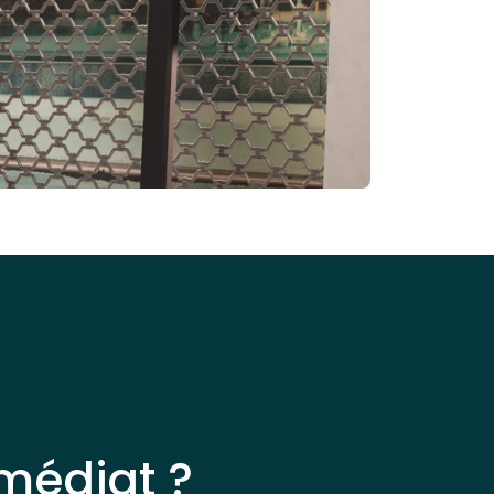
médiat ?