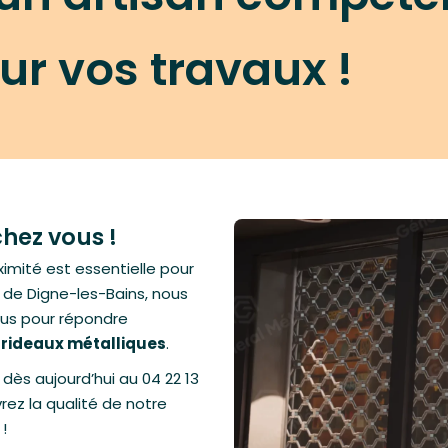
ur vos travaux !
chez vous !
imité est essentielle pour
r de Digne-les-Bains, nous
us pour répondre
 rideaux métalliques
.
s
dès aujourd’hui au 04 22 13
rez la qualité de notre
!