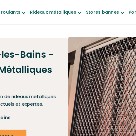
 roulants
Rideaux métalliques
Stores bannes
Por
-les-Bains -
Métalliques
on de rideaux métalliques
nctuels et expertes.
Bains