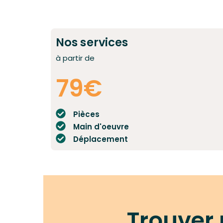
Nos services
à partir de
79€
Pièces
Main d'oeuvre
Déplacement
Trouver