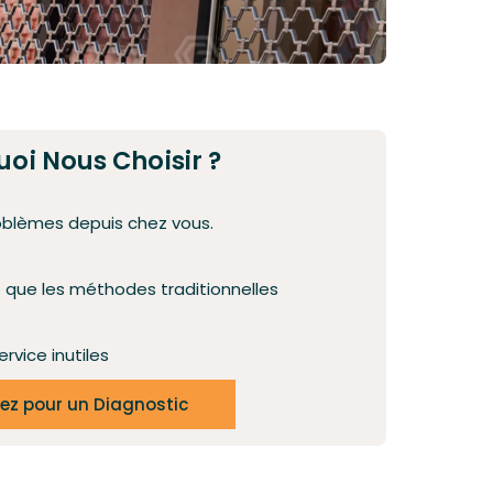
oi Nous Choisir ?
oblèmes depuis chez vous.
e que les méthodes traditionnelles
ervice inutiles
ez pour un Diagnostic