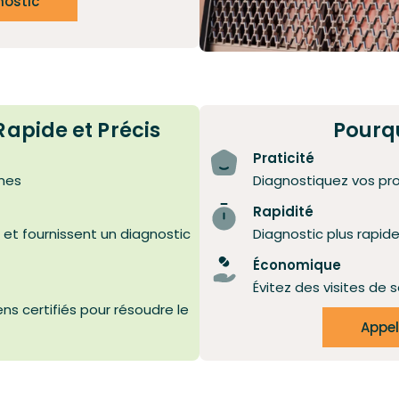
nostic
apide et Précis
Pourqu
Praticité
mes
Diagnostiquez vos pr
Rapidité
 et fournissent un diagnostic
Diagnostic plus rapid
Économique
Évitez des visites de s
s certifiés pour résoudre le
Appel