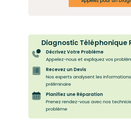
Appelez pour un Diag
Diagnostic Téléphonique R
Décrivez Votre Problème
Appelez-nous et expliquez vos problè
Recevez un Devis
Nos experts analysent les informations
préliminaire
Planifiez une Réparation
Prenez rendez-vous avec nos technicien
problème