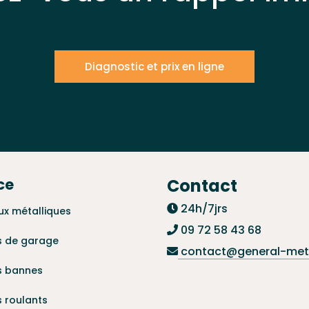
Diagnostic et prix en ligne
ce
Contact
24h/7jrs
ux métalliques
09 72 58 43 68
s de garage
contact@general-meta
s bannes
s roulants