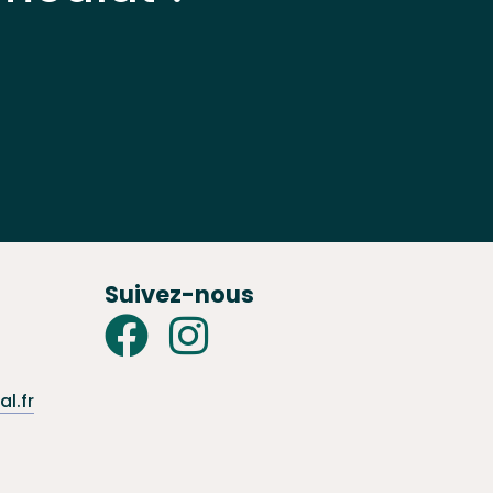
Suivez-nous
l.fr