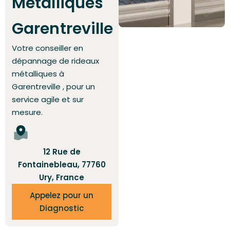
Métalliques
Garentreville
Votre conseiller en
dépannage de rideaux
métalliques à
Garentreville
, pour un
service agile et sur
mesure.
12 Rue de
Fontainebleau, 77760
Ury, France
Appelez pour un
Diagnostic