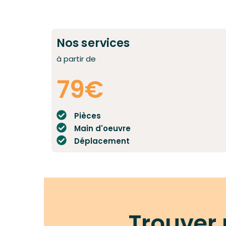
Nos services
à partir de
79€
Pièces
Main d'oeuvre
Déplacement
Trouver