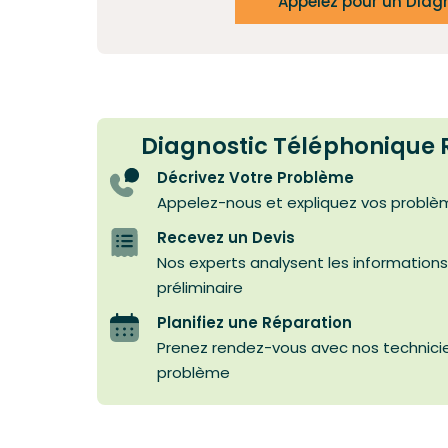
Appelez pour un Diag
Diagnostic Téléphonique R
Décrivez Votre Problème
Appelez-nous et expliquez vos problè
Recevez un Devis
Nos experts analysent les informations
préliminaire
Planifiez une Réparation
Prenez rendez-vous avec nos technicien
problème