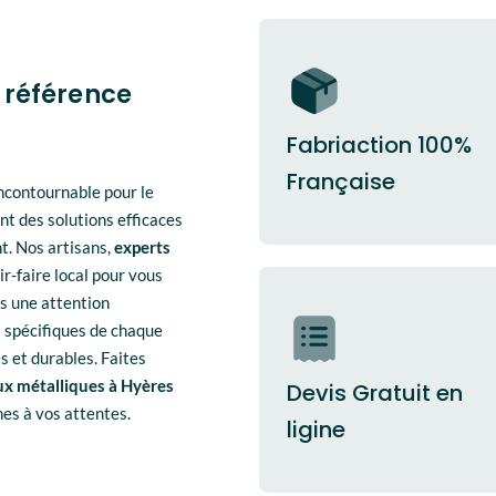
 référence
Fabriaction 100%
Française
ncontournable pour le
nt des solutions efficaces
t. Nos artisans,
experts
ir-faire local pour vous
ns une attention
s spécifiques de chaque
s et durables. Faites
ux métalliques à Hyères
Devis Gratuit en
mes à vos attentes.
ligine