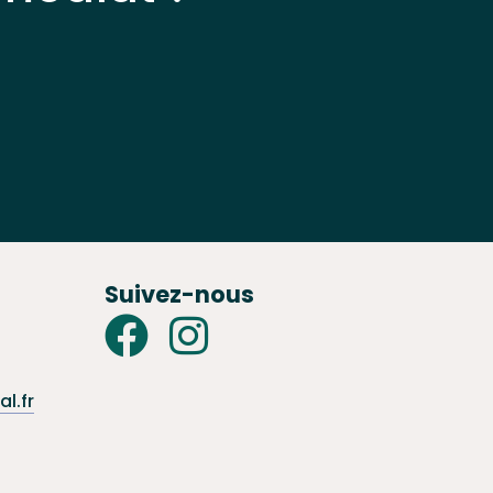
Suivez-nous
l.fr