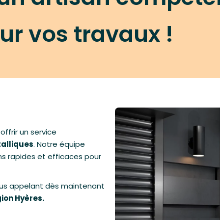
ur vos travaux !
offrir un service
talliques
. Notre équipe
s rapides et efficaces pour
n nous appelant dès maintenant
ion Hyères.