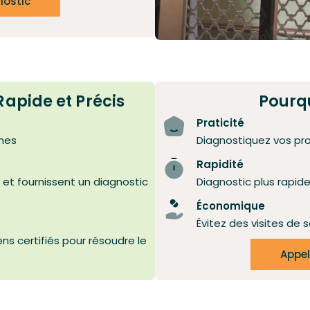
nostic
apide et Précis
Pourqu
Praticité
mes
Diagnostiquez vos pr
Rapidité
 et fournissent un diagnostic
Diagnostic plus rapid
Économique
Évitez des visites de s
s certifiés pour résoudre le
Appel