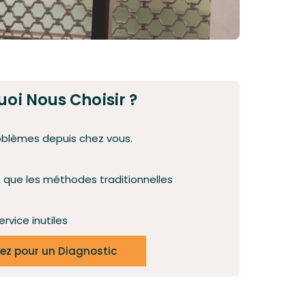
oi Nous Choisir ?
oblèmes depuis chez vous.
e que les méthodes traditionnelles
ervice inutiles
ez pour un Diagnostic