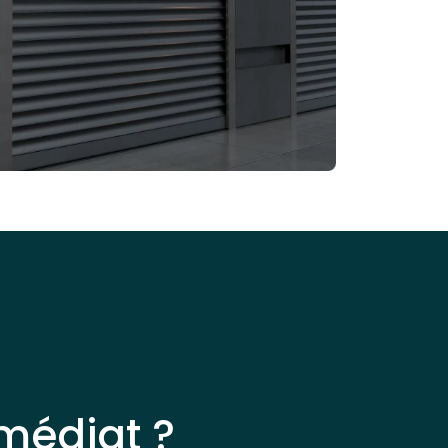
médiat ?