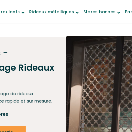
 roulants
Rideaux métalliques
Stores bannes
Por
 -
cage Rideaux
nage de rideaux
ce rapide et sur mesure.
ères