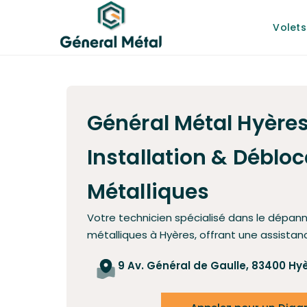
Volets
Général Métal Hyères
Installation & Déblo
Métalliques
Votre technicien spécialisé dans le dépan
métalliques à
Hyères
, offrant une assistan
9 Av. Général de Gaulle, 83400 Hy