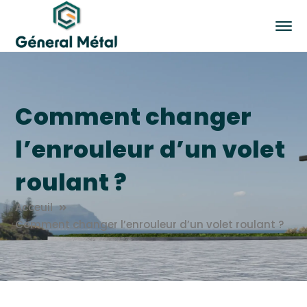
Comment changer
l’enrouleur d’un volet
roulant ?
Acceuil
Comment changer l’enrouleur d’un volet roulant ?