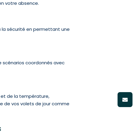
 en votre absence.
à la sécurité en permettant une
de scénarios coordonnés avec
e et de la température,
ure de vos volets de jour comme
s