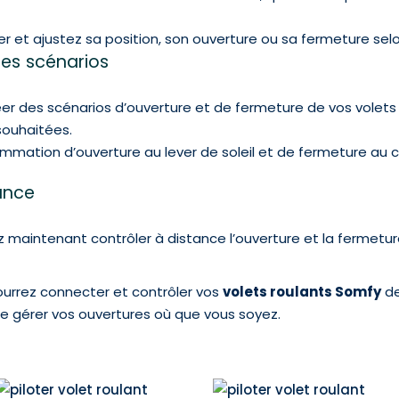
ler et ajustez sa position, son ouverture ou sa fermeture se
es scénarios
créer des scénarios d’ouverture et de fermeture de vos volets
souhaitées.
mation d’ouverture au lever de soleil et de fermeture au 
tance
z maintenant contrôler à distance l’ouverture et la fermetur
ourrez connecter et contrôler vos
volets roulants Somfy
de
de gérer vos ouvertures où que vous soyez.