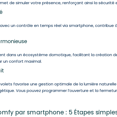
et de simuler votre présence, renforçant ainsi la sécurité
té
, avec un contrôle en temps réel via smartphone, contribue 
harmonieuse
ment dans un écosystème domotique, facilitant la création 
ur un confort maximal.
it
 volets favorise une gestion optimale de la lumière naturell
ergétique. Vous pouvez programmer l’ouverture et la fermet
 Somfy par smartphone : 5 Étapes simple