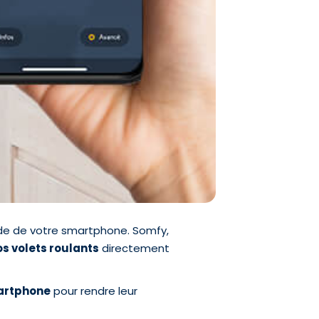
ide de votre smartphone. Somfy,
os volets roulants
directement
artphone
pour rendre leur