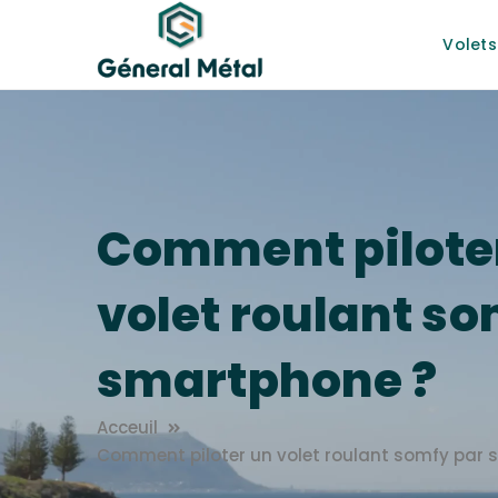
Volets
Comment pilote
volet roulant so
smartphone ?
Acceuil
Comment piloter un volet roulant somfy par