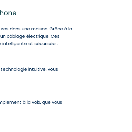
tphone
ures dans une maison. Grâce à la
 un câblage électrique. Ces
ntelligente et sécurisée :
 technologie intuitive, vous
plement à la voix, que vous