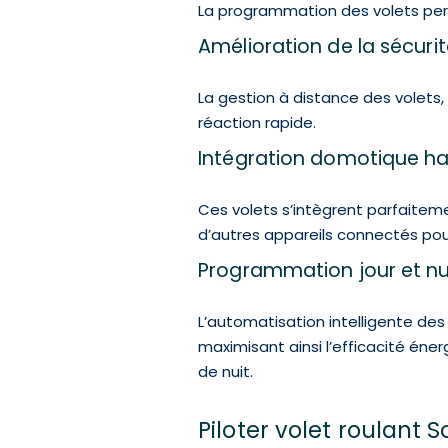
La programmation des volets perm
Amélioration de la sécuri
La gestion à distance des volets
réaction rapide.
Intégration domotique 
Ces volets s’intègrent parfaite
d’autres appareils connectés po
Programmation jour et nu
L’automatisation intelligente des
maximisant ainsi l’efficacité én
de nuit.
Piloter volet roulant