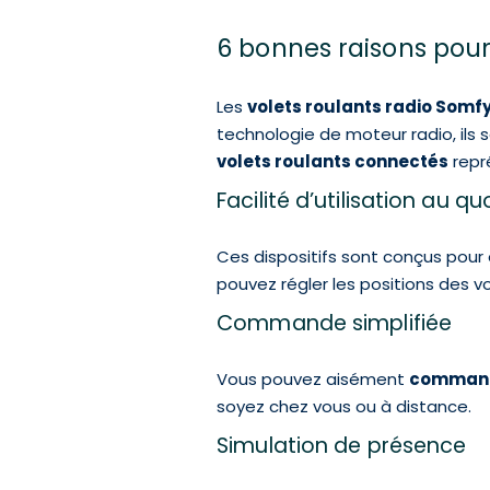
6 bonnes raisons pour
Les
volets roulants radio Somf
technologie de moteur radio, ils 
volets roulants connectés
repr
Facilité d’utilisation au q
Ces dispositifs sont conçus pour ê
pouvez régler les positions des vo
Commande simplifiée
Vous pouvez aisément
command
soyez chez vous ou à distance.
Simulation de présence