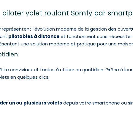
 piloter volet roulant Somfy par smar
y
représentent l’évolution moderne de la gestion des ouvert
sont
pilotables à distance
et fonctionnent sans nécessiter
ésentent une solution moderne et pratique pour une maison i
uotidien
tre conviviaux et faciles à utiliser au quotidien. Grâce à leur
lets en quelques clics.
er un ou
plusieurs volets
depuis votre smartphone ou sim