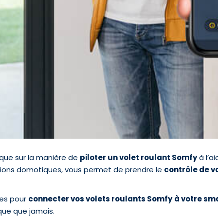
ique sur la manière de
piloter un volet roulant Somfy
à l’a
tions domotiques, vous permet de prendre le
contrôle de v
res pour
connecter vos volets roulants Somfy
à votre sm
ique que jamais.