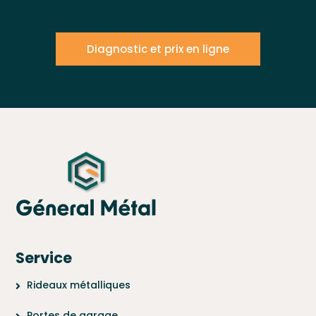
Diagnostic et prix en ligne
Service
Rideaux métalliques
Portes de garage