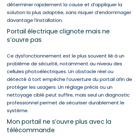
déterminer rapidement la cause et d’appliquer la
solution la plus adaptée, sans risquer d’endommager
davantage l’installation.
Portail électrique clignote mais ne
s’ouvre pas
Ce dysfonctionnement est le plus souvent lié à un
problème de sécurité, notamment au niveau des
cellules photoélectriques. Un obstacle réel ou
détecté à tort empêche l’ouverture du portail afin de
protéger les usagers. Un réglage précis ou un
nettoyage ciblé peut suffire, mais seul un diagnostic
professionnel permet de sécuriser durablement le
système.
Mon portail ne s’ouvre plus avec la
télécommande