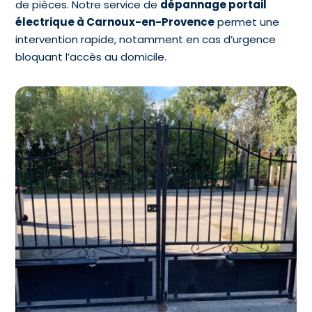
de pièces. Notre service de
dépannage portail
électrique à Carnoux-en-Provence
permet une
intervention rapide, notamment en cas d’urgence
bloquant l’accès au domicile.