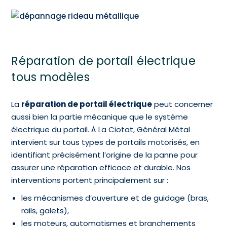
Réparation de portail électrique
tous modèles
La
réparation de portail électrique
peut concerner
aussi bien la partie mécanique que le système
électrique du portail. À La Ciotat, Général Métal
intervient sur tous types de portails motorisés, en
identifiant précisément l’origine de la panne pour
assurer une réparation efficace et durable. Nos
interventions portent principalement sur :
les mécanismes d’ouverture et de guidage (bras,
rails, galets),
les moteurs, automatismes et branchements