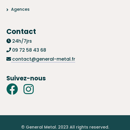
Agences
Contact
24h/7jrs
09 72 58 43 68
contact@general-metal.fr
Suivez-nous
© General Metal. 2023 All rights reserved.