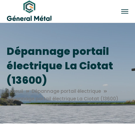
Dépannage portail
électrique La Ciotat
(13600)
Acceuil
Dépannage portail électrique
Dépannage portail électrique La Ciotat (13600)