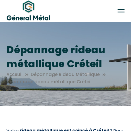
Dépannage rideau
métallique Créteil
Acceuil
Dépannage Rideau Métallique
Dépannage rideau métallique Créteil
Votre
rideau métallique est coincé à Créteil
? Pour