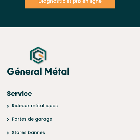
Diagnostic et prix en ligne
Service
Rideaux métalliques
Portes de garage
Stores bannes