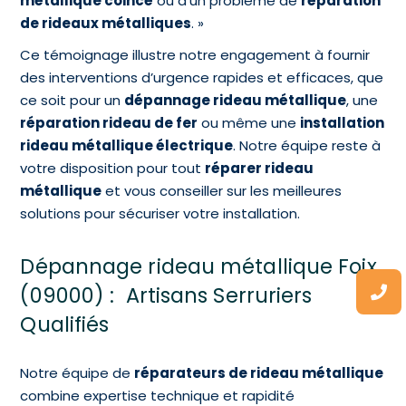
métallique coincé
ou d’un problème de
réparation
de rideaux métalliques
. »
Ce témoignage illustre notre engagement à fournir
des interventions d’urgence rapides et efficaces, que
ce soit pour un
dépannage rideau métallique
, une
réparation rideau de fer
ou même une
installation
rideau métallique électrique
. Notre équipe reste à
votre disposition pour tout
réparer rideau
métallique
et vous conseiller sur les meilleures
solutions pour sécuriser votre installation.
Dépannage rideau métallique Foix
(09000) : Artisans Serruriers
Qualifiés
Notre équipe de
réparateurs de rideau métallique
combine expertise technique et rapidité