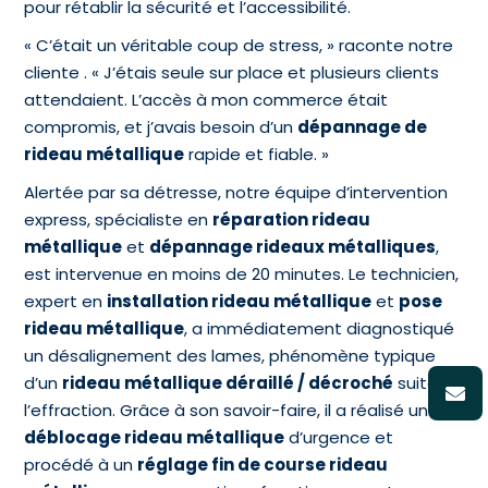
pour rétablir la sécurité et l’accessibilité.
« C’était un véritable coup de stress, » raconte notre
cliente . « J’étais seule sur place et plusieurs clients
attendaient. L’accès à mon commerce était
compromis, et j’avais besoin d’un
dépannage de
rideau métallique
rapide et fiable. »
Alertée par sa détresse, notre équipe d’intervention
express, spécialiste en
réparation rideau
métallique
et
dépannage rideaux métalliques
,
est intervenue en moins de 20 minutes. Le technicien,
expert en
installation rideau métallique
et
pose
rideau métallique
, a immédiatement diagnostiqué
un désalignement des lames, phénomène typique
d’un
rideau métallique déraillé / décroché
suite à
l’effraction. Grâce à son savoir-faire, il a réalisé un
déblocage rideau métallique
d’urgence et
procédé à un
réglage fin de course rideau