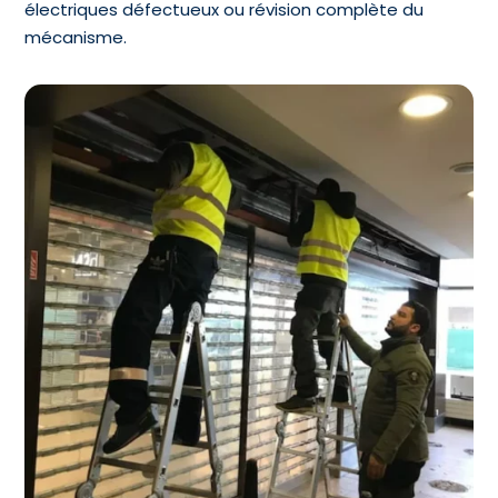
électriques défectueux ou révision complète du
mécanisme.