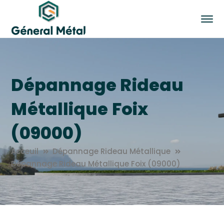
Dépannage Rideau
Métallique Foix
(09000)
Acceuil
Dépannage Rideau Métallique
Dépannage Rideau Métallique Foix (09000)