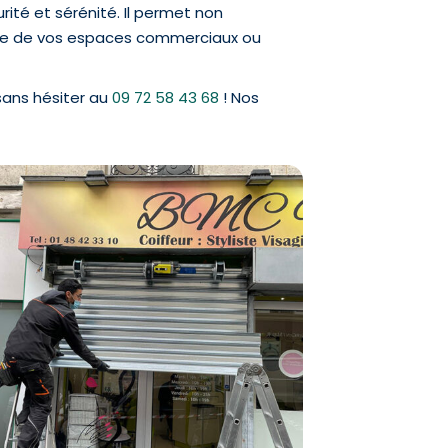
rité et sérénité. Il permet non
tique de vos espaces commerciaux ou
ans hésiter au
09 72 58 43 68
! Nos