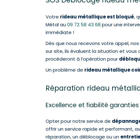
SOS Déblocage rideau mét
Votre
rideau métallique est bloqué
, 
Métal au
09 72 58 43 68
pour une interv
immédiate !
Dès que nous recevons votre appel, nos 
sur site, ils évaluent la situation et vo
procéderont à l’opération pour
débloqu
Un problème de
rideau métallique coi
Réparation rideau métalliq
Excellence et fiabilité garanties
Opter pour notre service de
dépannage 
offrir un service rapide et performant, 
réparation, un déblocage ou un
entreti