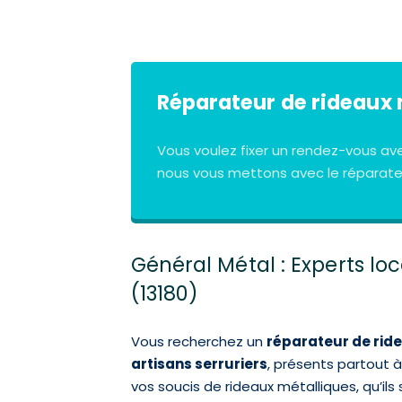
Réparateur de rideaux 
Vous voulez fixer un rendez-vous av
nous vous mettons avec le réparateu
Général Métal : Experts l
(13180)
Vous recherchez un
réparateur de rid
artisans serruriers
, présents partout 
vos soucis de rideaux métalliques, qu’il