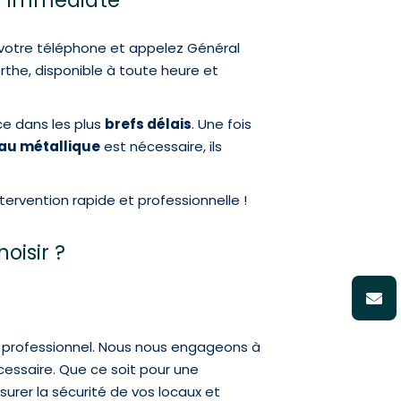
on Immédiate
t votre téléphone et appelez Général
the, disponible à toute heure et
ce dans les plus
brefs délais
. Une fois
au métallique
est nécessaire, ils
rvention rapide et professionnelle !
oisir ?
 et professionnel. Nous nous engageons à
cessaire. Que ce soit pour une
urer la sécurité de vos locaux et