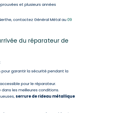
 éprouvées et plusieurs années
-Nerthe, contactez Général Métal au
09
arrivée du réparateur de
:
 pour garantir la sécurité pendant la
accessible pour le réparateur.
e dans les meilleures conditions.
ctueuses,
serrure de rideau métallique