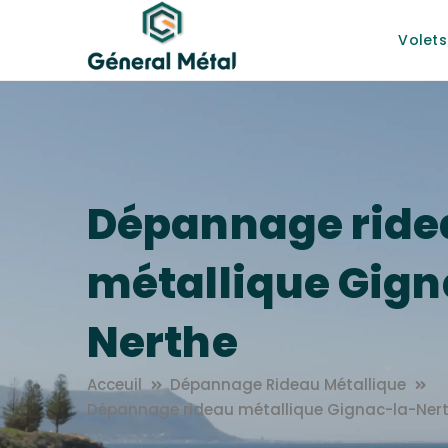
Volets
Dépannage ride
métallique Gign
Nerthe
Acceuil
Dépannage Rideau Métallique
Dépannage rideau métallique Gignac-la-Ner