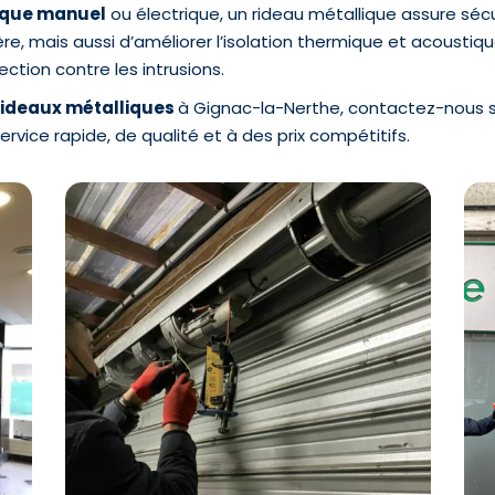
ique manuel
ou électrique, un rideau métallique assure sécu
ère, mais aussi d’améliorer l’isolation thermique et acous
ection contre les intrusions.
 rideaux métalliques
à Gignac-la-Nerthe, contactez-nous s
ervice rapide, de qualité et à des prix compétitifs.