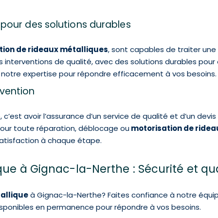
s pour des solutions durables
tion de rideaux métalliques
, sont capables de traiter u
s interventions de qualité, avec des solutions durables pour 
otre expertise pour répondre efficacement à vos besoins.
rvention
 c’est avoir l’assurance d’un service de qualité et d’un devi
 pour toute réparation, déblocage ou
motorisation de ridea
 satisfaction à chaque étape.
ique à Gignac-la-Nerthe : Sécurité et qu
tallique
à Gignac-la-Nerthe? Faites confiance à notre équipe
disponibles en permanence pour répondre à vos besoins.