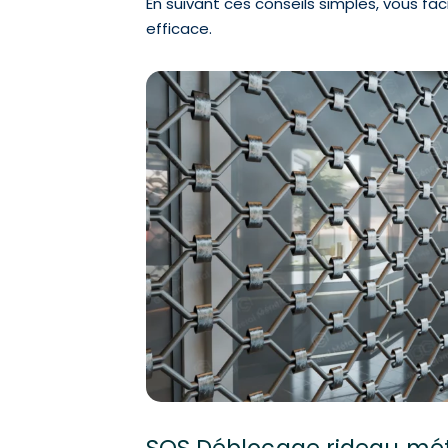
En suivant ces conseils simples, vous fac
efficace.