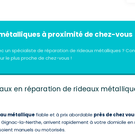
métalliques à proximité de chez-vous
ec un spécialiste de réparation de rideaux métalliques ? 
r le plus proche de chez-vous !
ocaux en réparation de rideaux métalliq
eau métallique
fiable et à prix abordable
près de chez vo
à Gignac-la-Nerthe, arrivent rapidement à votre domicile e
s soient manuels ou motorisés.