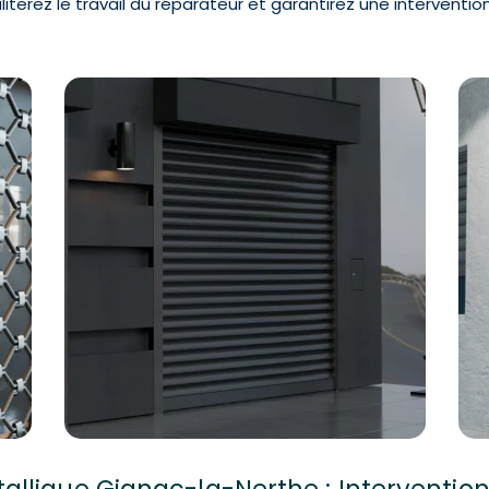
iliterez le travail du réparateur et garantirez une interventi