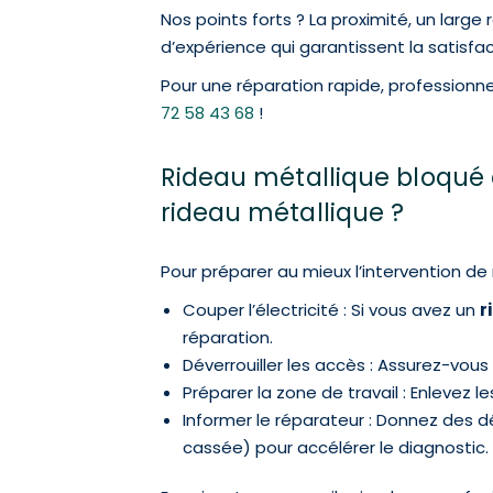
Nos points forts ? La proximité, un lar
d’expérience qui garantissent la satisfac
Pour une réparation rapide, profession
72 58 43 68
!
Rideau métallique bloqué à
rideau métallique ?
Pour préparer au mieux l’intervention de
Couper l’électricité : Si vous avez un
r
réparation.
Déverrouiller les accès : Assurez-vou
Préparer la zone de travail : Enlevez 
Informer le réparateur : Donnez des d
cassée) pour accélérer le diagnostic.