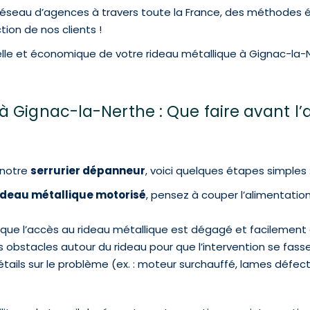
ge réseau d’agences à travers toute la France, des méthodes
tion de nos clients !
nelle et économique de votre rideau métallique à Gignac-la
 Gignac-la-Nerthe : Que faire avant l’
 notre
serrurier dépanneur
, voici quelques étapes simples 
ideau métallique motorisé
, pensez à couper l’alimentation
s que l’accès au rideau métallique est dégagé et facilement 
les obstacles autour du rideau pour que l’intervention se fass
étails sur le problème (ex. : moteur surchauffé, lames défe