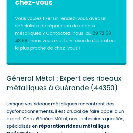
chez-vous
Vous voulez fixer un rendez-vous avec un
spécialiste de réparation de rideaux
métalliques ? Contactez-nous au
09 72 58
43 68
; nous vous mettons avec le réparateur
le plus proche de chez-vous !
Général Métal : Expert des rideaux
métalliques à Guérande (44350)
Lorsque vos rideaux métalliques rencontrent des
dysfonctionnements, il est crucial de faire appel à un
expert. Chez Général Métal, nos techniciens qualifiés,
spécialisés en
réparation rideau métallique