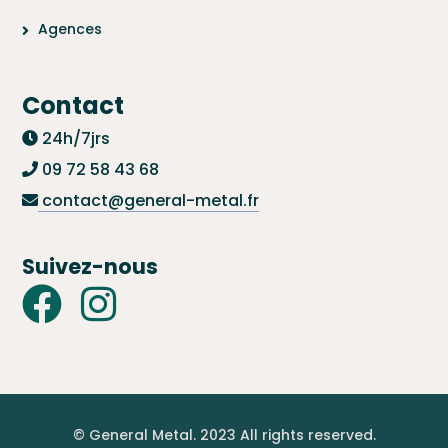
Agences
Contact
24h/7jrs
09 72 58 43 68
contact@general-metal.fr
Suivez-nous
© General Metal. 2023 All rights reserved.