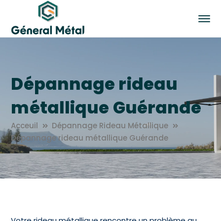
Dépannage rideau
métallique Guérande
Acceuil
Dépannage Rideau Métallique
Dépannage rideau métallique Guérande
Votre rideau métallique rencontre un problème au