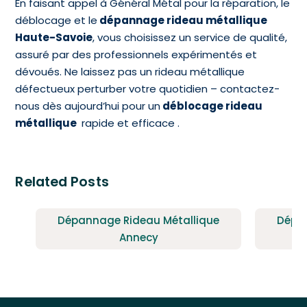
En faisant appel à Général Métal pour la réparation, le
déblocage et le
dépannage rideau métallique
Haute-Savoie
, vous choisissez un service de qualité,
assuré par des professionnels expérimentés et
dévoués. Ne laissez pas un rideau métallique
défectueux perturber votre quotidien – contactez-
nous dès aujourd’hui pour un
déblocage rideau
métallique
rapide et efficace .
Related Posts
Dépannage Rideau Métallique
Dépa
Annecy