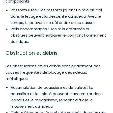
composants.
Ressorts usés
:
Les ressorts jouent un rôle crucial
dans le levage et la descente du rideau. Avec le
temps, ils peuvent se détendre ou se casser.
Rails endommagés
:
Des rails déformés ou
obstrués peuvent entraver le bon fonctionnement
du rideau.
Obstruction et débris
Les obstructions et les débris sont également des
causes fréquentes de blocage des rideaux
métalliques.
Accumulation de poussière et de saleté
:
La
poussière et la saleté peuvent s’accumuler dans
les rails et le mécanisme, rendant difficile le
mouvement du rideau.
Objets étrangers
:
Des objets coincés dans les rails