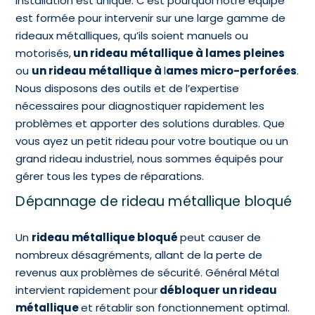
installation est unique. C’est pourquoi notre équipe
est formée pour intervenir sur une large gamme de
rideaux métalliques, qu’ils soient manuels ou
motorisés,
un rideau métallique à lames pleines
ou
un rideau métallique à
l
ames micro-perforées
.
Nous disposons des outils et de l’expertise
nécessaires pour diagnostiquer rapidement les
problèmes et apporter des solutions durables. Que
vous ayez un petit rideau pour votre boutique ou un
grand rideau industriel, nous sommes équipés pour
gérer tous les types de réparations.
Dépannage de rideau métallique bloqué
Un
rideau métallique bloqué
peut causer de
nombreux désagréments, allant de la perte de
revenus aux problèmes de sécurité. Général Métal
intervient rapidement pour
débloquer un rideau
métallique
et rétablir son fonctionnement optimal.