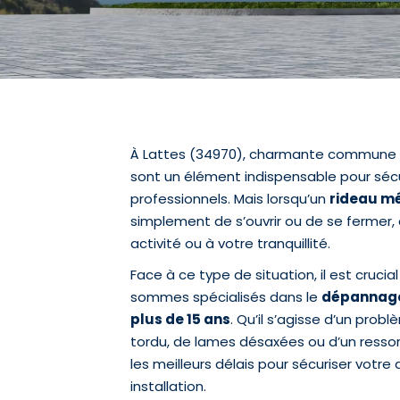
À Lattes (34970), charmante commune au
sont un élément indispensable pour sécu
professionnels. Mais lorsqu’un
rideau mé
simplement de s’ouvrir ou de se fermer, c
activité ou à votre tranquillité.
Face à ce type de situation, il est cruci
sommes spécialisés dans le
dépannage 
plus de 15 ans
. Qu’il s’agisse d’un prob
tordu, de lames désaxées ou d’un resso
les meilleurs délais pour sécuriser votr
installation.