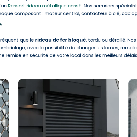
d’un
Ressort rideau métallique cassé
. Nos serruriers spéciali
aque composant : moteur central, contacteur à clé, câblag
ge
 fréquent que le
rideau de fer bloqué
, tordu ou déraillé. No
mbriolage, avec la possibilité de changer les lames, remplace
remise en sécurité de votre local dans les meilleurs délais