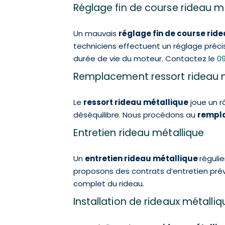
Réglage fin de course rideau m
Un mauvais
réglage fin de course rid
techniciens effectuent un réglage préci
durée de vie du moteur. Contactez le
09
Remplacement ressort rideau 
Le
ressort rideau métallique
joue un r
déséquilibre. Nous procédons au
rempla
Entretien rideau métallique
Un
entretien rideau métallique
régulie
proposons des contrats d’entretien préve
complet du rideau.
Installation de rideaux métalli