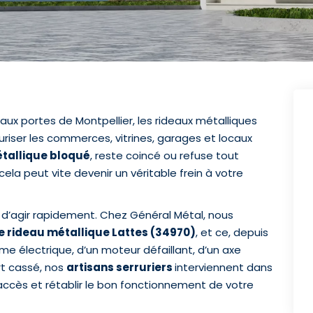
x portes de Montpellier, les rideaux métalliques
riser les commerces, vitrines, garages et locaux
tallique bloqué
, reste coincé ou refuse tout
ela peut vite devenir un véritable frein à votre
al d’agir rapidement. Chez Général Métal, nous
rideau métallique Lattes (34970)
, et ce, depuis
lème électrique, d’un moteur défaillant, d’un axe
rt cassé, nos
artisans serruriers
interviennent dans
e accès et rétablir le bon fonctionnement de votre