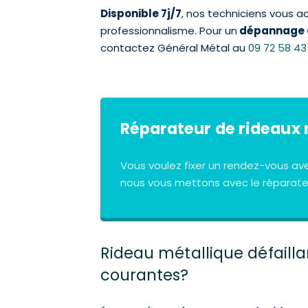
Disponible 7j/7
, nos techniciens vous 
professionnalisme. Pour un
dépannage 
contactez Général Métal au
09 72 58 43
Réparateur de rideaux 
Vous voulez fixer un rendez-vous av
nous vous mettons avec le réparateu
Rideau métallique défailla
courantes?