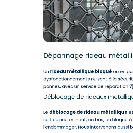
Dépannage rideau métalliq
Un
rideau métallique bloqué
ou en pa
dysfonctionnements nuisent à la sécurité
pannes, avec un service de réparation
7
Déblocage de rideaux métalliq
Le
déblocage de rideau métallique
es
soit coincé en haut, en bas, ou bloqué 
l’endommager. Nous intervenons aussi bi