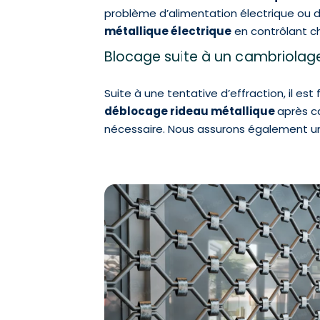
problème d’alimentation électrique ou 
métallique électrique
en contrôlant ch
Blocage suite à un cambriola
Suite à une tentative d’effraction, il est
déblocage rideau métallique
après ca
nécessaire. Nous assurons également une 