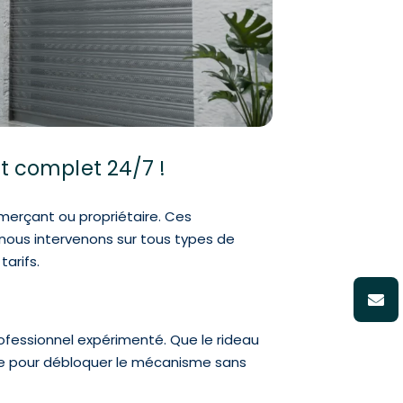
et complet 24/7 !
erçant ou propriétaire. Ces
, nous intervenons sur tous types de
tarifs.
rofessionnel expérimenté. Que le rideau
ème pour débloquer le mécanisme sans