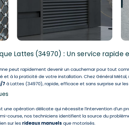
ue Lattes (34970) : Un service rapide 
nne peut rapidement devenir un cauchemar pour tout comm
 et à la praticité de votre installation. Chez Général Métal
j/7
à Lattes (34970), rapide, efficace et sans surprise sur les 
ues
t une opération délicate qui nécessite l’intervention d’un p
à mi-course, nos techniciens identifient la source du probl
en sur les
rideaux manuels
que motorisés.