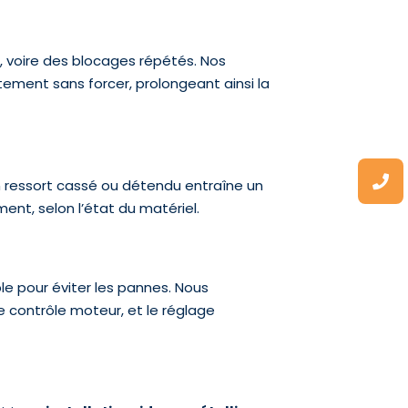
 voire des blocages répétés. Nos
ement sans forcer, prolongeant ainsi la
 ressort cassé ou détendu entraîne un
nt, selon l’état du matériel.
ble pour éviter les pannes. Nous
e contrôle moteur, et le réglage