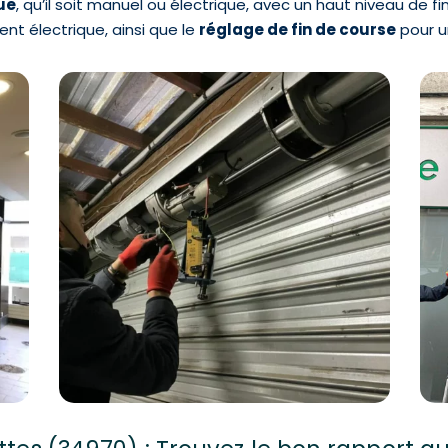
ue
, qu’il soit manuel ou électrique, avec un haut niveau de fini
ent électrique, ainsi que le
réglage de fin de course
pour un