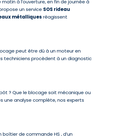
 matin à l’ouverture, en fin de journée à
 propose un service
SOS rideau
eaux métalliques
réagissent
ocage peut être dû à un moteur en
s techniciens procèdent à un diagnostic
pôt ? Que le blocage soit mécanique ou
ès une analyse complète, nos experts
un boîtier de commande HS , d’un