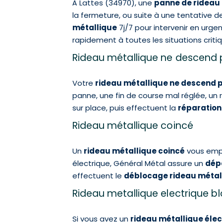
À Lattes (34970), une
panne de rideau
la fermeture, ou suite à une tentative
métallique
7j/7 pour intervenir en urge
rapidement à toutes les situations critiq
Rideau métallique ne descend
Votre
rideau métallique ne descend 
panne, une fin de course mal réglée, u
sur place, puis effectuent la
réparation
Rideau métallique coincé
Un
rideau métallique coincé
vous empê
électrique, Général Métal assure un
dép
effectuent le
déblocage rideau métal
Rideau metallique electrique b
Si vous avez un
rideau métallique éle