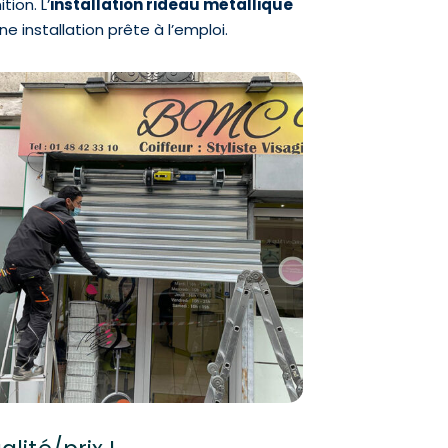
tion. L’
installation rideau métallique
e installation prête à l’emploi.