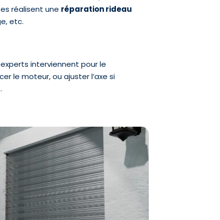
stes réalisent une
réparation rideau
e, etc.
s experts interviennent pour le
r le moteur, ou ajuster l’axe si
.