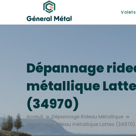
Volets
Dépannage ride
métallique Latt
(34970)
Acceuil
Dépannage Rideau Métallique
Dépannage rideau métallique Lattes (34970)