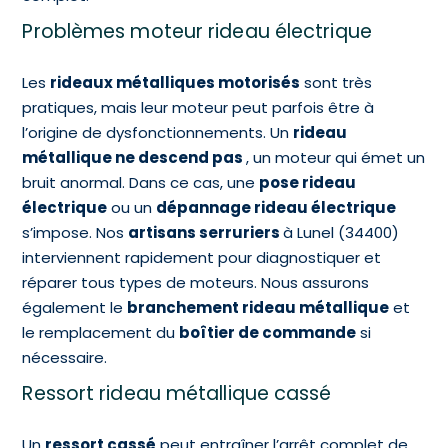
Problèmes moteur rideau électrique
Les
rideaux métalliques motorisés
sont très
pratiques, mais leur moteur peut parfois être à
l’origine de dysfonctionnements. Un
rideau
métallique ne descend pas
, un moteur qui émet un
bruit anormal. Dans ce cas, une
pose rideau
électrique
ou un
dépannage rideau électrique
s’impose. Nos
artisans serruriers
à Lunel (34400)
interviennent rapidement pour diagnostiquer et
réparer tous types de moteurs. Nous assurons
également le
branchement rideau métallique
et
le remplacement du
boîtier de commande
si
nécessaire.
Ressort rideau métallique cassé
Un
ressort cassé
peut entraîner l’arrêt complet de