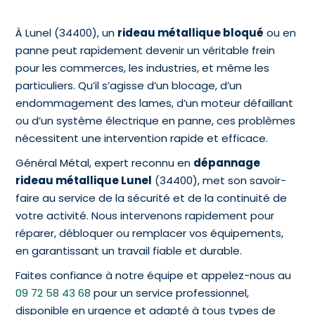
À Lunel (34400), un
rideau métallique bloqué
ou en
panne peut rapidement devenir un véritable frein
pour les commerces, les industries, et même les
particuliers. Qu’il s’agisse d’un blocage, d’un
endommagement des lames, d’un moteur défaillant
ou d’un système électrique en panne, ces problèmes
nécessitent une intervention rapide et efficace.
Général Métal, expert reconnu en
dépannage
rideau métallique Lunel
(34400), met son savoir-
faire au service de la sécurité et de la continuité de
votre activité. Nous intervenons rapidement pour
réparer, débloquer ou remplacer vos équipements,
en garantissant un travail fiable et durable.
Faites confiance à notre équipe et appelez-nous au
09 72 58 43 68
pour un service professionnel,
disponible en urgence et adapté à tous types de