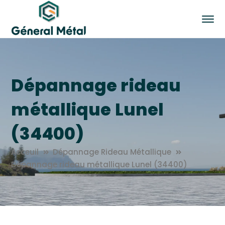
Dépannage rideau
métallique Lunel
(34400)
Acceuil
Dépannage Rideau Métallique
Dépannage rideau métallique Lunel (34400)