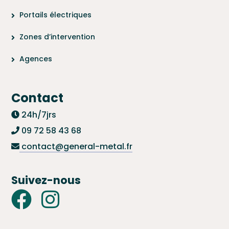
Portails électriques
Zones d’intervention
Agences
Contact
24h/7jrs
09 72 58 43 68
contact@general-metal.fr
Suivez-nous