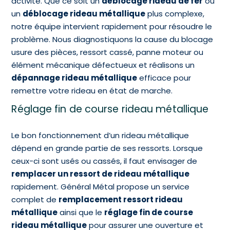
activité. Que ce soit un
déblocage rideau de fer
ou
un
déblocage rideau métallique
plus complexe,
notre équipe intervient rapidement pour résoudre le
problème. Nous diagnostiquons la cause du blocage
usure des pièces, ressort cassé, panne moteur ou
élément mécanique défectueux et réalisons un
dépannage rideau métallique
efficace pour
remettre votre rideau en état de marche.
Réglage fin de course rideau métallique
Le bon fonctionnement d’un rideau métallique
dépend en grande partie de ses ressorts. Lorsque
ceux-ci sont usés ou cassés, il faut envisager de
remplacer un ressort de rideau métallique
rapidement. Général Métal propose un service
complet de
remplacement ressort rideau
métallique
ainsi que le
réglage fin de course
rideau métallique
pour assurer une ouverture et